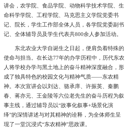
讲会，农学院、食品学院、动物科学技术学院、生
命科学学院、工程学院、马克思主义学院党委书
记、院长，学生工作部全体人员，各学院党委副书
记、全体辅导员及学生代表共800余人参加活动。
东北农业大学自诞生之日起，便肩负着特殊的
使命与担当。在长达77年的办学历程中，历代东农
人将学校办学与黑土地上的奋斗精神深度融合，形
成了独具特色的校园文化与精神气质——东农精
神。本次宣讲会以刘达、骆承庠、许振英、秦鹏
春、蒋亦元、王金陵等六位老先生的奋斗历程为叙
事主线，通过辅导员以“故事化叙事+场景化演
绎”的深情讲述与对其精神的诠释，为全体师生呈
现了一堂沉浸式“东农精神”思政课。