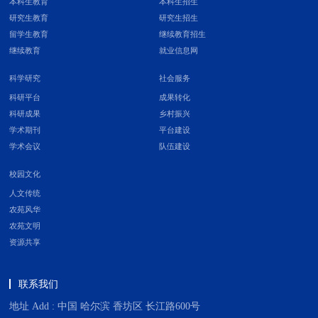
本科生教育
本科生招生
研究生教育
研究生招生
留学生教育
继续教育招生
继续教育
就业信息网
科学研究
社会服务
科研平台
成果转化
科研成果
乡村振兴
学术期刊
平台建设
学术会议
队伍建设
校园文化
人文传统
农苑风华
农苑文明
资源共享
联系我们
地址 Add : 中国 哈尔滨 香坊区 长江路600号