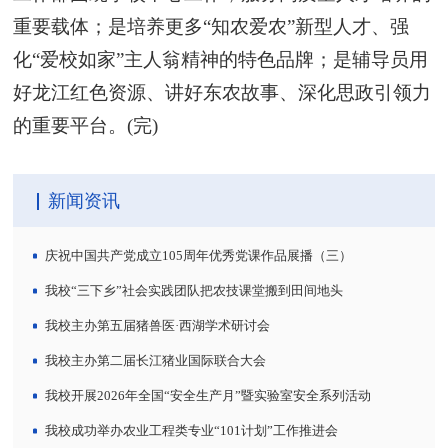
重要载体；是培养更多“知农爱农”新型人才、强
化“爱校如家”主人翁精神的特色品牌；是辅导员用
好龙江红色资源、讲好东农故事、深化思政引领力
的重要平台。(完)
新闻资讯
庆祝中国共产党成立105周年优秀党课作品展播（三）
我校“三下乡”社会实践团队把农技课堂搬到田间地头
我校主办第五届猪兽医·西湖学术研讨会
我校主办第二届长江猪业国际联合大会
我校开展2026年全国“安全生产月”暨实验室安全系列活动
我校成功举办农业工程类专业“101计划”工作推进会