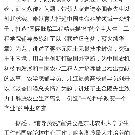
碑，薪火永传》为题，带领大家走进秦鹏春先生以
创新求实、奉献育人托起中国生命科学领域一众骄
子，打造“国际胚胎工程精英摇篮”的奋斗人生。工
程学院辅导员陈红宇以《颗粒归仓梦，薪火续华
章》为题，讲述了蒋亦元院士无畏技术封锁，突破
重重困境，用自主创新打破国外垄断，为中国农机
科技的发展和中国农业工程人才培养做出杰出贡献
的故事。农学院辅导员、龙江最美高校辅导员刘丹
以《菽香四溢总关情》为题，讲述了王金陵先生致
力于解决农业生产需要，创造“一粒种子改变一个
产业”的种业奇迹。
据悉，“辅导员说”宣讲会是东北农业大学学生
工作部围绕学校中心工作，服务高质量人才培养的