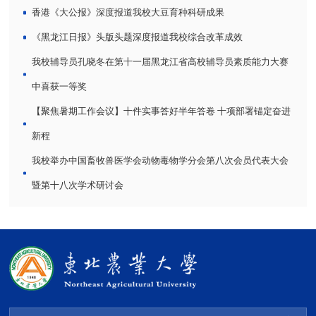
香港《大公报》深度报道我校大豆育种科研成果
《黑龙江日报》头版头题深度报道我校综合改革成效
我校辅导员孔晓冬在第十一届黑龙江省高校辅导员素质能力大赛
中喜获一等奖
【聚焦暑期工作会议】十件实事答好半年答卷 十项部署锚定奋进
新程
我校举办中国畜牧兽医学会动物毒物学分会第八次会员代表大会
暨第十八次学术研讨会