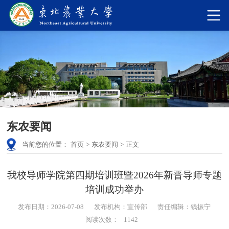
东农要闻
当前您的位置：
首页
>
东农要闻
>
正文
我校导师学院第四期培训班暨2026年新晋导师专题
培训成功举办
发布日期：2026-07-08
发布机构：宣传部
责任编辑：钱振宁
阅读次数：
1142