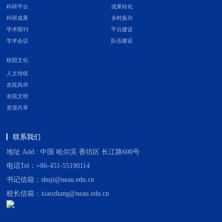
科研平台
成果转化
科研成果
乡村振兴
学术期刊
平台建设
学术会议
队伍建设
校园文化
人文传统
农苑风华
农苑文明
资源共享
联系我们
地址 Add : 中国 哈尔滨 香坊区 长江路600号
电话Tel：+86-451-55190114
书记信箱：shuji@neau.edu.cn
校长信箱：xiaozhang@neau.edu.cn