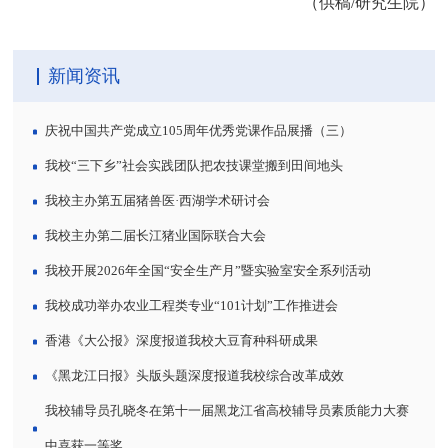
（供稿/研究生院）
新闻资讯
庆祝中国共产党成立105周年优秀党课作品展播（三）
我校“三下乡”社会实践团队把农技课堂搬到田间地头
我校主办第五届猪兽医·西湖学术研讨会
我校主办第二届长江猪业国际联合大会
我校开展2026年全国“安全生产月”暨实验室安全系列活动
我校成功举办农业工程类专业“101计划”工作推进会
香港《大公报》深度报道我校大豆育种科研成果
《黑龙江日报》头版头题深度报道我校综合改革成效
我校辅导员孔晓冬在第十一届黑龙江省高校辅导员素质能力大赛
中喜获一等奖