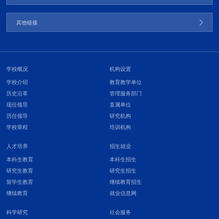
其他链接
学校概况
机构设置
学校介绍
教育教学单位
历史沿革
管理服务部门
现任领导
直属单位
历任领导
研究机构
学校章程
培训机构
人才培养
招生就业
本科生教育
本科生招生
研究生教育
研究生招生
留学生教育
继续教育招生
继续教育
就业信息网
科学研究
社会服务