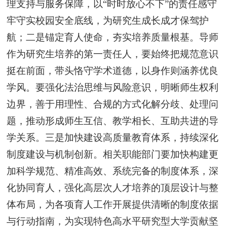
理支持与服务保障，以“时时放心不下”的责任感守
牢守实校园安全底线，为研究生成长成才保驾护
航；二是锚定育人使命，夯实培养质量根基。导师
作为研究生培养的第一责任人，要始终把规范意识
挺在前面，带头恪守学术道德，以身作则涵养优良
学风。要强化法治思维与风险意识，明晰师生权利
边界，善于用理性、合规的方式化解分歧、处理问
题，推动形成师生互信、教学相长、互助共进的导
学关系。三是加快建设高质量教育体系，持续深化
制度建设与机制创新。相关职能部门要加快构建更
加科学规范、精准高效、系统完备的制度体系，深
化协同育人，强化高层次人才培养的顶层设计与整
体布局，为各项育人工作开展提供清晰的制度依据
与行动指南，为实现特色高水平研究型大学贡献坚