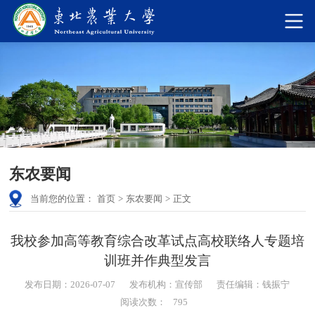
东农要闻
当前您的位置：
首页
>
东农要闻
>
正文
我校参加高等教育综合改革试点高校联络人专题培
训班并作典型发言
发布日期：2026-07-07
发布机构：宣传部
责任编辑：钱振宁
阅读次数：
795