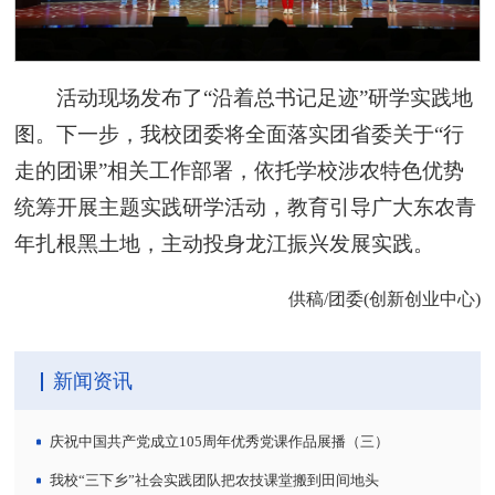
活动现场发布了“沿着总书记足迹”研学实践地
图。下一步，我校团委将全面落实团省委关于“行
走的团课”相关工作部署，依托学校涉农特色优势
统筹开展主题实践研学活动，教育引导广大东农青
年扎根黑土地，主动投身龙江振兴发展实践。
供稿/团委(创新创业中心)
新闻资讯
庆祝中国共产党成立105周年优秀党课作品展播（三）
我校“三下乡”社会实践团队把农技课堂搬到田间地头