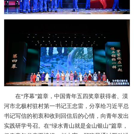
在“序幕”篇章，中国青年五四奖章获得者、漠
河市北极村驻村第一书记王忠雷，分享给习近平总
书记写信的初衷和收到回信后的心情，向青年发出
实践研学号召。在“绿水青山就是金山银山”篇章，