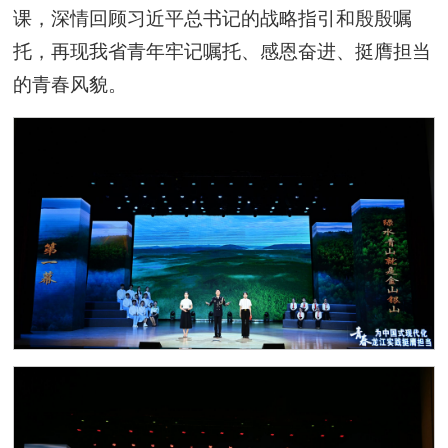
课，深情回顾习近平总书记的战略指引和殷殷嘱
托，再现我省青年牢记嘱托、感恩奋进、挺膺担当
的青春风貌。