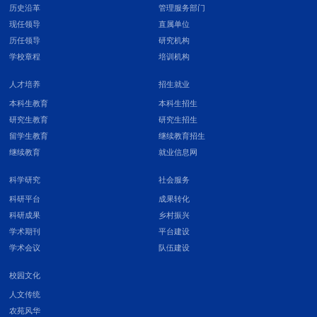
历史沿革
管理服务部门
现任领导
直属单位
历任领导
研究机构
学校章程
培训机构
人才培养
招生就业
本科生教育
本科生招生
研究生教育
研究生招生
留学生教育
继续教育招生
继续教育
就业信息网
科学研究
社会服务
科研平台
成果转化
科研成果
乡村振兴
学术期刊
平台建设
学术会议
队伍建设
校园文化
人文传统
农苑风华