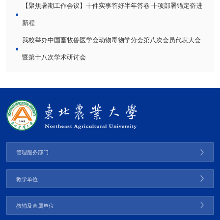
【聚焦暑期工作会议】十件实事答好半年答卷 十项部署锚定奋进
新程
我校举办中国畜牧兽医学会动物毒物学分会第八次会员代表大会
暨第十八次学术研讨会
管理服务部门
教学单位
教辅及直属单位