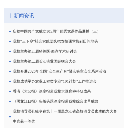
新闻资讯
庆祝中国共产党成立105周年优秀党课作品展播（三）
我校“三下乡”社会实践团队把农技课堂搬到田间地头
我校主办第五届猪兽医·西湖学术研讨会
我校主办第二届长江猪业国际联合大会
我校开展2026年全国“安全生产月”暨实验室安全系列活动
我校成功举办农业工程类专业“101计划”工作推进会
香港《大公报》深度报道我校大豆育种科研成果
《黑龙江日报》头版头题深度报道我校综合改革成效
我校辅导员孔晓冬在第十一届黑龙江省高校辅导员素质能力大赛
中喜获一等奖