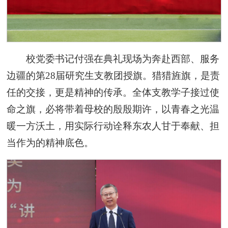
校党委书记付强在典礼现场为奔赴西部、服务
边疆的第28届研究生支教团授旗。猎猎旌旗，是责
任的交接，更是精神的传承。全体支教学子接过使
命之旗，必将带着母校的殷殷期许，以青春之光温
暖一方沃土，用实际行动诠释东农人甘于奉献、担
当作为的精神底色。