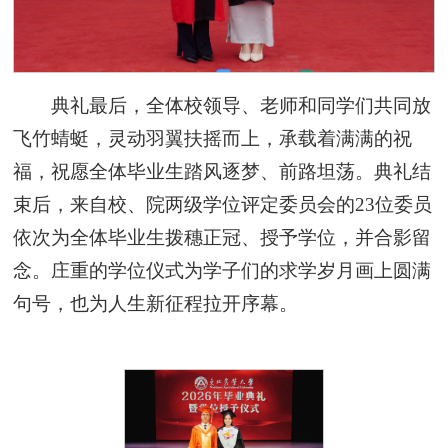
典礼最后，全体校领导、老师和同学们共同放
飞竹蜻蜓，灵动羽翼扶摇而上，承载着满满的祝
福，祝愿全体毕业生踏风逐梦、前路坦荡。典礼结
束后，来自校、院两级学位评定委员会的23位委员
依次为全体毕业生拨穗正冠、授予学位，并合影留
念。庄重的学位仪式为学子们的求学岁月画上圆满
句号，也为人生新征程拉开序幕。