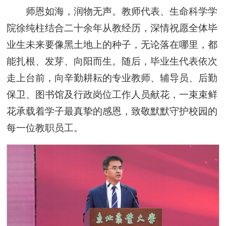
师恩如海，润物无声。教师代表、生命科学学
院徐纯柱结合二十余年从教经历，深情祝愿全体毕
业生未来要像黑土地上的种子，无论落在哪里，都
能扎根、发芽、向阳而生。随后，毕业生代表依次
走上台前，向辛勤耕耘的专业教师、辅导员、后勤
保卫、图书馆及行政岗位工作人员献花，一束束鲜
花承载着学子最真挚的感恩，致敬默默守护校园的
每一位教职员工。