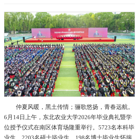
仲夏风暖，黑土传情；骊歌悠扬，青春远航。
6月14日上午，东北农业大学2026年毕业典礼暨学
位授予仪式在南区体育场隆重举行。5723名本科毕
业生、2203名硕士毕业生、198名博士毕业生怀揣