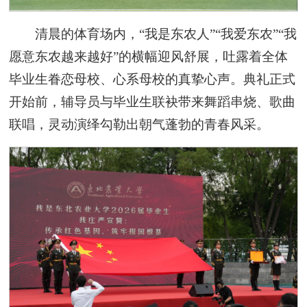
清晨的体育场内，“我是东农人”“我爱东农”“我
愿意东农越来越好”的横幅迎风舒展，吐露着全体
毕业生眷恋母校、心系母校的真挚心声。典礼正式
开始前，辅导员与毕业生联袂带来舞蹈串烧、歌曲
联唱，灵动演绎勾勒出朝气蓬勃的青春风采。