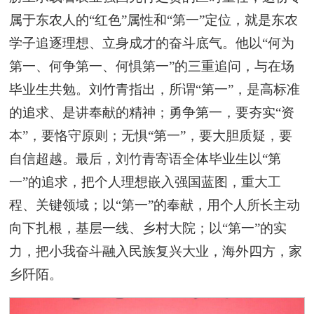
属于东农人的“红色”属性和“第一”定位，就是东农
学子追逐理想、立身成才的奋斗底气。他以“何为
第一、何争第一、何惧第一”的三重追问，与在场
毕业生共勉。刘竹青指出，所谓“第一”，是高标准
的追求、是讲奉献的精神；勇争第一，要夯实“资
本”，要恪守原则；无惧“第一”，要大胆质疑，要
自信超越。最后，刘竹青寄语全体毕业生以“第
一”的追求，把个人理想嵌入强国蓝图，重大工
程、关键领域；以“第一”的奉献，用个人所长主动
向下扎根，基层一线、乡村大院；以“第一”的实
力，把小我奋斗融入民族复兴大业，海外四方，家
乡阡陌。