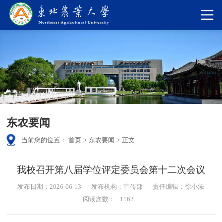
东农要闻
当前您的位置：
首页
>
东农要闻
>
正文
我校召开第八届学位评定委员会第十二次会议
发布日期：2026-06-13
发布机构：宣传部
责任编辑：徐小添
阅读次数：
1162