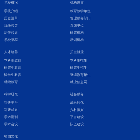
学校概况
机构设置
学校介绍
教育教学单位
历史沿革
管理服务部门
现任领导
直属单位
历任领导
研究机构
学校章程
培训机构
人才培养
招生就业
本科生教育
本科生招生
研究生教育
研究生招生
留学生教育
继续教育招生
继续教育
就业信息网
科学研究
社会服务
科研平台
成果转化
科研成果
乡村振兴
学术期刊
平台建设
学术会议
队伍建设
校园文化