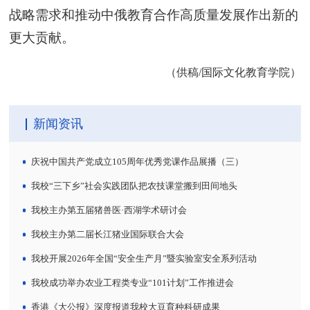
战略需求和推动中俄教育合作高质量发展作出新的
更大贡献。
（供稿/国际文化教育学院）
新闻资讯
庆祝中国共产党成立105周年优秀党课作品展播（三）
我校“三下乡”社会实践团队把农技课堂搬到田间地头
我校主办第五届猪兽医·西湖学术研讨会
我校主办第二届长江猪业国际联合大会
我校开展2026年全国“安全生产月”暨实验室安全系列活动
我校成功举办农业工程类专业“101计划”工作推进会
香港《大公报》深度报道我校大豆育种科研成果