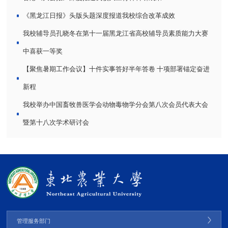
《黑龙江日报》头版头题深度报道我校综合改革成效
我校辅导员孔晓冬在第十一届黑龙江省高校辅导员素质能力大赛
中喜获一等奖
【聚焦暑期工作会议】十件实事答好半年答卷 十项部署锚定奋进
新程
我校举办中国畜牧兽医学会动物毒物学分会第八次会员代表大会
暨第十八次学术研讨会
管理服务部门