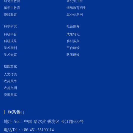
研究生教育
研究生招生
留学生教育
继续教育招生
继续教育
就业信息网
科学研究
社会服务
科研平台
成果转化
科研成果
乡村振兴
学术期刊
平台建设
学术会议
队伍建设
校园文化
人文传统
农苑风华
农苑文明
资源共享
联系我们
地址 Add : 中国 哈尔滨 香坊区 长江路600号
电话Tel：+86-451-55190114