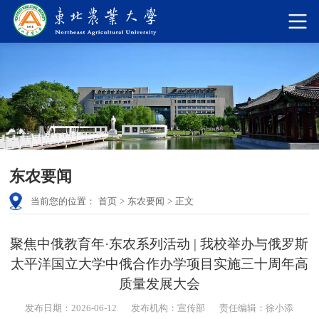
东农要闻
当前您的位置：
首页
>
东农要闻
>
正文
聚焦中俄教育年·东农系列活动 | 我校举办与俄罗斯
太平洋国立大学中俄合作办学项目实施三十周年高
质量发展大会
发布日期：2026-06-12
发布机构：宣传部
责任编辑：徐小添