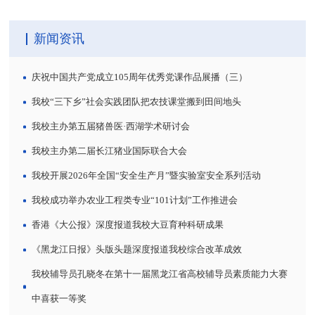
新闻资讯
庆祝中国共产党成立105周年优秀党课作品展播（三）
我校“三下乡”社会实践团队把农技课堂搬到田间地头
我校主办第五届猪兽医·西湖学术研讨会
我校主办第二届长江猪业国际联合大会
我校开展2026年全国“安全生产月”暨实验室安全系列活动
我校成功举办农业工程类专业“101计划”工作推进会
香港《大公报》深度报道我校大豆育种科研成果
《黑龙江日报》头版头题深度报道我校综合改革成效
我校辅导员孔晓冬在第十一届黑龙江省高校辅导员素质能力大赛
中喜获一等奖