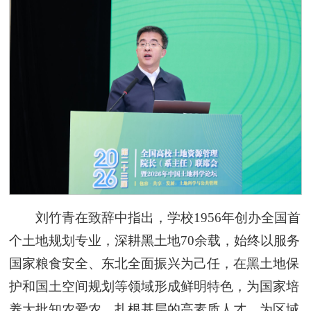
刘竹青在致辞中指出，学校1956年创办全国首
个土地规划专业，深耕黑土地70余载，始终以服务
国家粮食安全、东北全面振兴为己任，在黑土地保
护和国土空间规划等领域形成鲜明特色，为国家培
养大批知农爱农、扎根基层的高素质人才，为区域