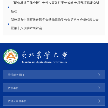
【聚焦暑期工作会议】十件实事答好半年答卷 十项部署锚定奋进
新程
我校举办中国畜牧兽医学会动物毒物学分会第八次会员代表大会
暨第十八次学术研讨会
管理服务部门
教学单位
教辅及直属单位