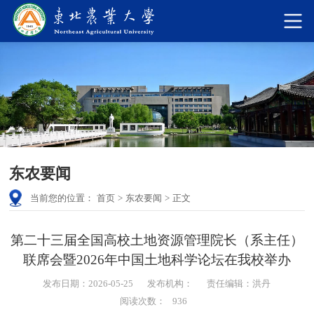
东农要闻
当前您的位置：
首页
>
东农要闻
>
正文
第二十三届全国高校土地资源管理院长（系主任）
联席会暨2026年中国土地科学论坛在我校举办
发布日期：2026-05-25
发布机构：
责任编辑：洪丹
阅读次数：
936