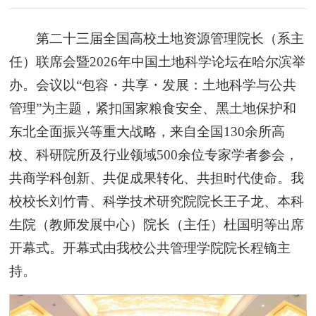
第二十三届全国高校土地资源管理院长（系主
任）联席会暨2026年中国土地科学论坛在哈尔滨举
办。会议以“包容・共享・发展：土地科学与公共
管理”为主题，紧扣国家粮食安全、黑土地保护和
东北全面振兴等重大战略，来自全国130余所高
校、科研院所及行业领域500余位专家学者参会，
共商学科创新、共促成果转化、共担时代使命。我
校校长刘竹青、科学技术研究院院长王子龙、本科
生院（教师发展中心）院长（主任）杜国明等出席
开幕式。开幕式由我校公共管理学院院长程镝主
持。