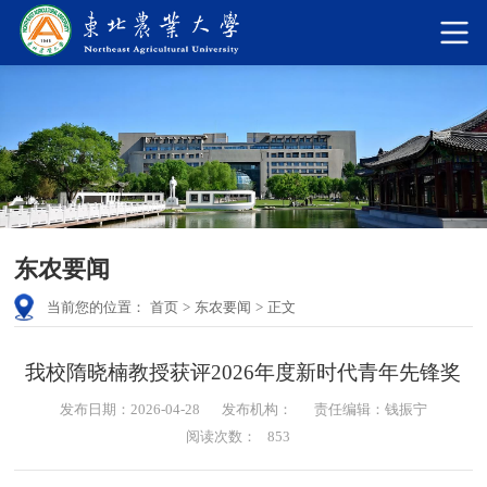
东农要闻
当前您的位置：
首页
>
东农要闻
>
正文
我校隋晓楠教授获评2026年度新时代青年先锋奖
发布日期：2026-04-28
发布机构：
责任编辑：钱振宁
阅读次数：
853