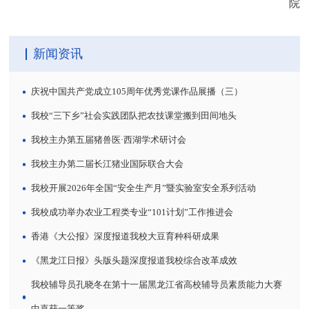
院
新闻资讯
庆祝中国共产党成立105周年优秀党课作品展播（三）
我校“三下乡”社会实践团队把农技课堂搬到田间地头
我校主办第五届猪兽医·西湖学术研讨会
我校主办第二届长江猪业国际联合大会
我校开展2026年全国“安全生产月”暨实验室安全系列活动
我校成功举办农业工程类专业“101计划”工作推进会
香港《大公报》深度报道我校大豆育种科研成果
《黑龙江日报》头版头题深度报道我校综合改革成效
我校辅导员孔晓冬在第十一届黑龙江省高校辅导员素质能力大赛