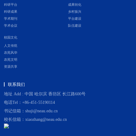
科研平台
成果转化
科研成果
乡村振兴
学术期刊
平台建设
学术会议
队伍建设
校园文化
人文传统
农苑风华
农苑文明
资源共享
联系我们
地址 Add : 中国 哈尔滨 香坊区 长江路600号
电话Tel：+86-451-55190114
书记信箱：shuji@neau.edu.cn
校长信箱：xiaozhang@neau.edu.cn