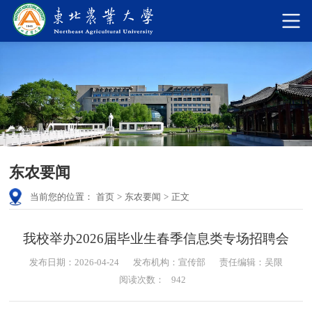
东农要闻
当前您的位置：
首页
>
东农要闻
>
正文
我校举办2026届毕业生春季信息类专场招聘会
发布日期：2026-04-24
发布机构：宣传部
责任编辑：吴限
阅读次数：
942