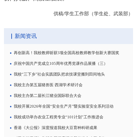
供稿/学生工作部（学生处、武装部）
新闻资讯
再创新高！我校教师斩获3项全国高校教师教学创新大赛国奖
庆祝中国共产党成立105周年优秀党课作品展播（三）
我校“三下乡”社会实践团队把农技课堂搬到田间地头
我校主办第五届猪兽医·西湖学术研讨会
我校主办第二届长江猪业国际联合大会
我校开展2026年全国“安全生产月”暨实验室安全系列活动
我校成功举办农业工程类专业“101计划”工作推进会
香港《大公报》深度报道我校大豆育种科研成果