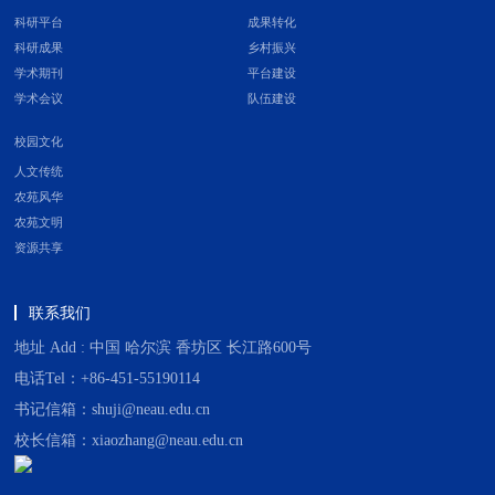
科研平台
成果转化
科研成果
乡村振兴
学术期刊
平台建设
学术会议
队伍建设
校园文化
人文传统
农苑风华
农苑文明
资源共享
联系我们
地址 Add : 中国 哈尔滨 香坊区 长江路600号
电话Tel：+86-451-55190114
书记信箱：shuji@neau.edu.cn
校长信箱：xiaozhang@neau.edu.cn