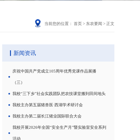
当前您的位置：
首页
>
东农要闻
>
正文
新闻资讯
庆祝中国共产党成立105周年优秀党课作品展播
（三）
我校“三下乡”社会实践团队把农技课堂搬到田间地头
我校主办第五届猪兽医·西湖学术研讨会
我校主办第二届长江猪业国际联合大会
我校开展2026年全国“安全生产月”暨实验室安全系列
活动