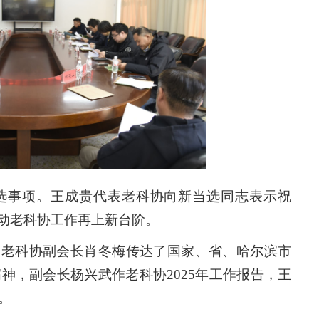
选事项。王成贵代表老科协向新当选同志表示祝
动老科协工作再上新台阶。
、老科协副会长肖冬梅传达了国家、省、哈尔滨市
精神，副会长杨兴武作老科协2025年工作报告，王
。