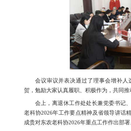
会议审议并表决通过了理事会增补人
贺，勉励大家认真履职、积极作为，共同推
会上，离退休工作处处长兼党委书记
老科协2026年工作要点精神及省领导讲话
成贵对东农老科协2026年重点工作作出部署