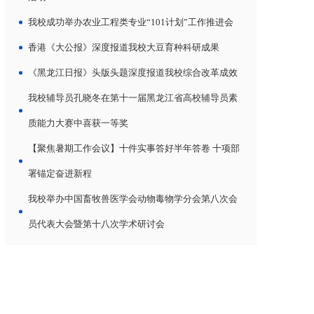
我校成功举办农业工程类专业“101计划”工作推进会
香港《大公报》深度报道我校大豆育种科研成果
《黑龙江日报》头版头题深度报道我校综合改革成效
我校辅导员孔晓冬在第十一届黑龙江省高校辅导员素
质能力大赛中喜获一等奖
【聚焦暑期工作会议】十件实事答好半年答卷 十项部
署锚定奋进新程
我校举办中国畜牧兽医学会动物毒物学分会第八次会
员代表大会暨第十八次学术研讨会