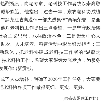
示热烈祝贺，向老专家、老科技工作者致以崇高敬
示诚挚欢迎。他指出，过去一年，东农老科协成绩
”“黑龙江省离退休干部先进集体”两项荣誉，是全
。他对老科协工作提出三点希望。一是坚守政治铸
社会主义思想，永葆政治本色；二是聚焦中心大
技助农、人才培养、科普活动中彰显银发担当；三
动载体，把老科协建成老科技工作者的“温馨之
支持老科协工作，希望大家继续发光发热，为服务
发展作出新贡献。
成了人员增补，明确了2026年工作任务，大家要
把老科协各项工作做得更细、更实、更好。
（供稿/离退休工作处）