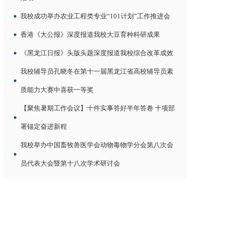
我校成功举办农业工程类专业“101计划”工作推进会
香港《大公报》深度报道我校大豆育种科研成果
《黑龙江日报》头版头题深度报道我校综合改革成效
我校辅导员孔晓冬在第十一届黑龙江省高校辅导员素
质能力大赛中喜获一等奖
【聚焦暑期工作会议】十件实事答好半年答卷 十项部
署锚定奋进新程
我校举办中国畜牧兽医学会动物毒物学分会第八次会
员代表大会暨第十八次学术研讨会