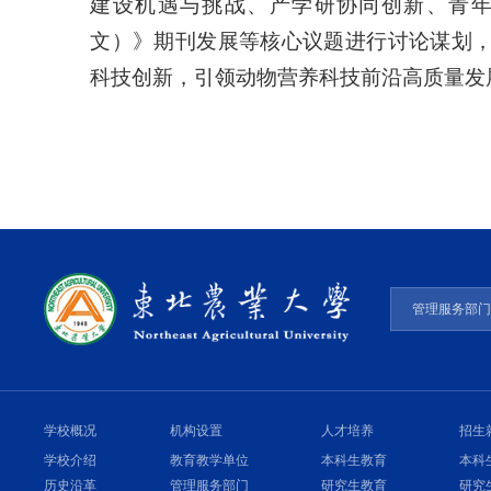
建设机遇与挑战、产学研协同创新、青
文）》期刊发展等核心议题进行讨论谋划
科技创新，引领动物营养科技前沿高质量发
管理服务部
学校概况
机构设置
人才培养
招生
学校介绍
教育教学单位
本科生教育
本科
历史沿革
管理服务部门
研究生教育
研究