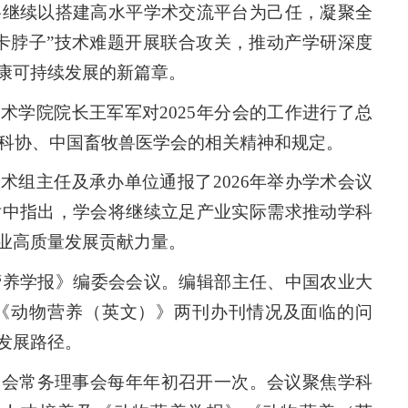
将继续以搭建高水平学术交流平台为己任，凝聚全
卡脖子”技术难题开展联合攻关，推动产学研深度
康可持续发展的新篇章。
术学院院长王军军对2025年分会的工作进行了总
国科协、中国畜牧兽医学会的相关精神和规定。
术组主任及承办单位通报了2026年举办学术会议
话中指出，学会将继续立足产业实际需求推动学科
业高质量发展贡献力量。
物营养学报》编委会会议。编辑部主任、中国农业大
《动物营养（英文）》两刊办刊情况及面临的问
发展路径。
分会常务理事会每年年初召开一次。会议聚焦学科