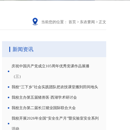
当前您的位置：
首页
>
东农要闻
>
正文
新闻资讯
庆祝中国共产党成立105周年优秀党课作品展播
（三）
我校“三下乡”社会实践团队把农技课堂搬到田间地头
我校主办第五届猪兽医·西湖学术研讨会
我校主办第二届长江猪业国际联合大会
我校开展2026年全国“安全生产月”暨实验室安全系列
活动