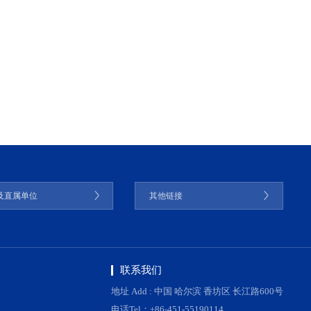
及直属单位
其他链接
联系我们
地址 Add : 中国 哈尔滨 香坊区 长江路600号
电话Tel：+86-451-55190114