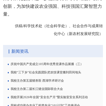
创新，为加快建设农业强国、科技强国汇聚智慧力
量。
供稿/科学技术处（社会科学处）、社会合作与成果转
化中心（新农村发展研究院）
新闻资讯
庆祝中国共产党成立105周年优秀党课作品展播（三）
我校“三下乡”社会实践团队把农技课堂搬到田间地头
我校主办第五届猪兽医·西湖学术研讨会
我校主办第二届长江猪业国际联合大会
我校开展2026年全国“安全生产月”暨实验室安全系列活动
我校成功举办农业工程类专业“101计划”工作推进会