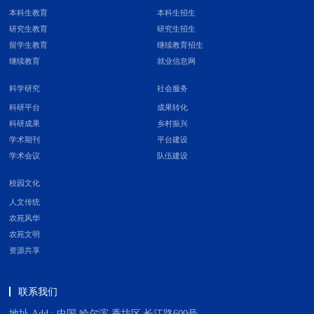
本科生教育
本科生招生
研究生教育
研究生招生
留学生教育
继续教育招生
继续教育
就业信息网
科学研究
社会服务
科研平台
成果转化
科研成果
乡村振兴
学术期刊
平台建设
学术会议
队伍建设
校园文化
人文传统
农苑风华
农苑文明
资源共享
联系我们
地址 Add : 中国 哈尔滨 香坊区 长江路600号