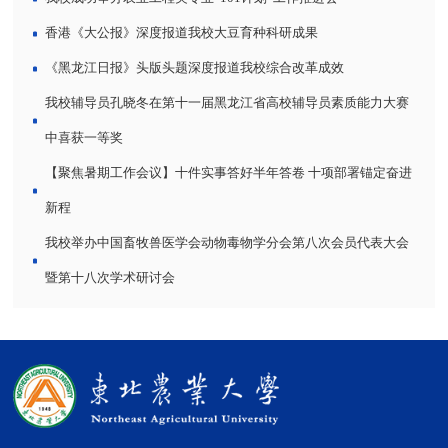
香港《大公报》深度报道我校大豆育种科研成果
《黑龙江日报》头版头题深度报道我校综合改革成效
我校辅导员孔晓冬在第十一届黑龙江省高校辅导员素质能力大赛
中喜获一等奖
【聚焦暑期工作会议】十件实事答好半年答卷 十项部署锚定奋进
新程
我校举办中国畜牧兽医学会动物毒物学分会第八次会员代表大会
暨第十八次学术研讨会