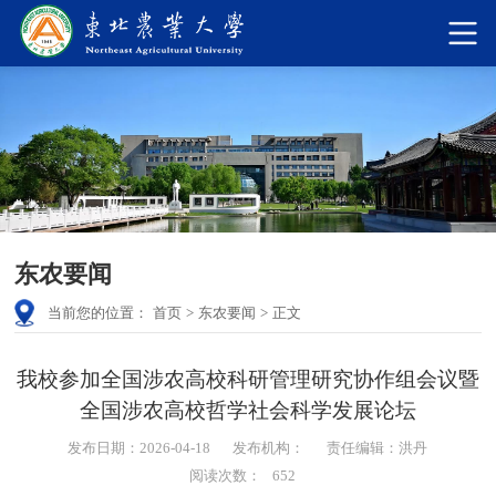
东农要闻
当前您的位置：
首页
>
东农要闻
>
正文
我校参加全国涉农高校科研管理研究协作组会议暨
全国涉农高校哲学社会科学发展论坛
发布日期：2026-04-18
发布机构：
责任编辑：洪丹
阅读次数：
652