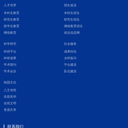
人才培养
招生就业
本科生教育
本科生招生
研究生教育
研究生招生
留学生教育
继续教育招生
继续教育
就业信息网
科学研究
社会服务
科研平台
成果转化
科研成果
乡村振兴
学术期刊
平台建设
学术会议
队伍建设
校园文化
人文传统
农苑风华
农苑文明
资源共享
联系我们