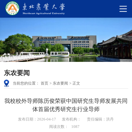
东农要闻
当前您的位置：
首页
>
东农要闻
>
正文
我校校外导师陈历俊荣获中国研究生导师发展共同
体首届优秀研究生行业导师
发布日期：2026-04-17
发布机构：
责任编辑：洪丹
阅读次数：
1087