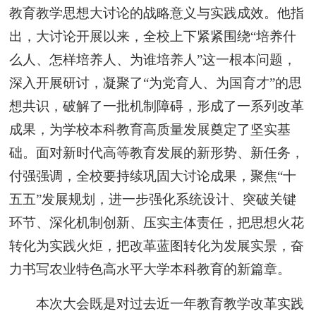
教育教学思想大讨论的战略意义与实践成效。他指
出，大讨论开展以来，全校上下紧紧围绕“培养什
么人、怎样培养人、为谁培养人”这一根本问题，
深入开展研讨，凝聚了“为党育人、为国育才”的思
想共识，破解了一批机制障碍，形成了一系列改革
成果，为学校本科教育高质量发展奠定了坚实基
础。面对新时代高等教育发展的新形势、新任务，
付强强调，全校要持续巩固大讨论成果，聚焦“十
五五”发展规划，进一步强化系统设计、突破关键
环节、深化机制创新、压实主体责任，把思想火花
转化为实践火炬，把改革蓝图转化为发展实景，奋
力书写农业特色高水平大学本科教育的新篇章。
本次大会既是对过去近一年教育教学改革实践