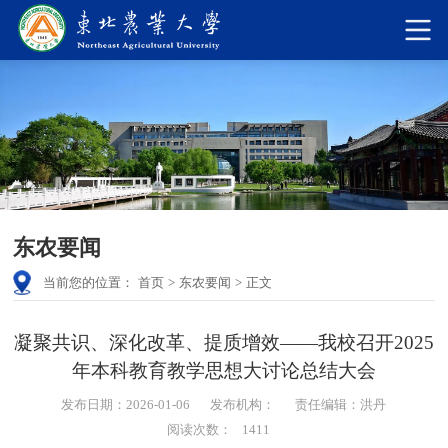
东农要闻
当前您的位置：
首页
>
东农要闻
>
正文
凝聚共识、深化改革、提质增效——我校召开2025
年本科教育教学思想大讨论总结大会
发布日期：2026-01-06
发布机构：
责任编辑：洪丹
阅读次数：
1411