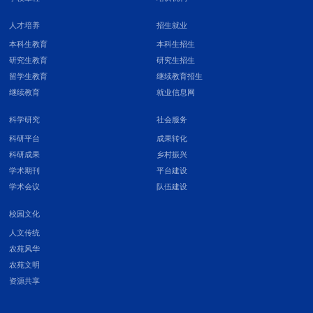
人才培养
招生就业
本科生教育
本科生招生
研究生教育
研究生招生
留学生教育
继续教育招生
继续教育
就业信息网
科学研究
社会服务
科研平台
成果转化
科研成果
乡村振兴
学术期刊
平台建设
学术会议
队伍建设
校园文化
人文传统
农苑风华
农苑文明
资源共享