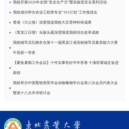
我校开展2026年全国“安全生产月”暨实验室安全系列活动
我校成功举办农业工程类专业“101计划”工作推进会
香港《大公报》深度报道我校大豆育种科研成果
《黑龙江日报》头版头题深度报道我校综合改革成效
我校辅导员孔晓冬在第十一届黑龙江省高校辅导员素质能力大赛
中喜获一等奖
【聚焦暑期工作会议】十件实事答好半年答卷 十项部署锚定奋进
新程
我校举办中国畜牧兽医学会动物毒物学分会第八次会员代表大会
暨第十八次学术研讨会