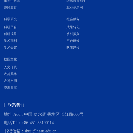
留学生教育
继续教育招生
继续教育
就业信息网
科学研究
社会服务
科研平台
成果转化
科研成果
乡村振兴
学术期刊
平台建设
学术会议
队伍建设
校园文化
人文传统
农苑风华
农苑文明
资源共享
联系我们
地址 Add : 中国 哈尔滨 香坊区 长江路600号
电话Tel：+86-451-55190114
书记信箱：shuji@neau.edu.cn