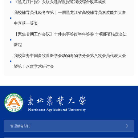
《黑龙江日报》头版头题深度报道我校综合改革成效
我校辅导员孔晓冬在第十一届黑龙江省高校辅导员素质能力大赛
中喜获一等奖
【聚焦暑期工作会议】十件实事答好半年答卷 十项部署锚定奋进
新程
我校举办中国畜牧兽医学会动物毒物学分会第八次会员代表大会
暨第十八次学术研讨会
管理服务部门