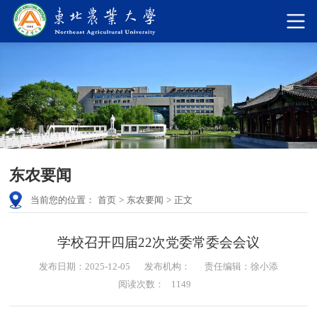
东农要闻
当前您的位置：
首页
>
东农要闻
>
正文
学校召开四届22次党委常委会会议
发布日期：2025-12-05
发布机构：
责任编辑：徐小添
阅读次数：
1149