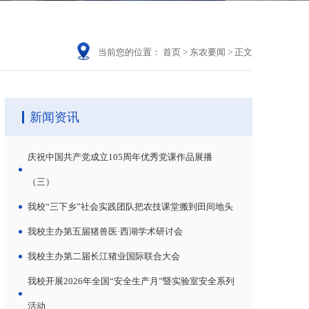
当前您的位置：
首页
>
东农要闻
>
正文
新闻资讯
庆祝中国共产党成立105周年优秀党课作品展播
（三）
我校“三下乡”社会实践团队把农技课堂搬到田间地头
我校主办第五届猪兽医·西湖学术研讨会
我校主办第二届长江猪业国际联合大会
我校开展2026年全国“安全生产月”暨实验室安全系列
活动