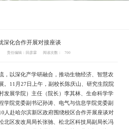
就深化合作开展对接座谈
：
责任编辑：回彦霖
阅读次数：
700
流，以深化产学研融合，推动生物经济、智慧农
。11月27日上午，副校长陈庆山、研究生院院
村发展学院）主任（院长）李其林、
生命科学学
程学院党委副书记孙涛、电气与信息学院党委副
10人赴哈尔滨新区政府围绕校区合作开展座谈对
松北区发改局局长张驰、松北区科技局副局长冯