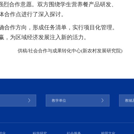
的强烈合作意愿。双方围绕学生营养餐产品研发、
体合作点进行了深入探讨。
确合作方向，形成任务清单，实行项目化管理。
赢，为区域经济发展注入新的活力。
供稿/社会合作与成果转化中心(新农村发展研究院)
门
教学单位
教辅
就业
科学研究
社会服务
校园文化