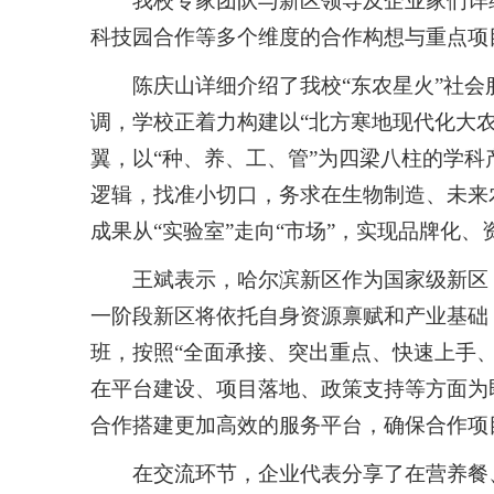
我校专家团队与新区领导及企业家们详
科技园合作等多个维度的合作构想与重点项
陈庆山详细介绍了我校“东农星火”社会
调，学校正着力构建以“北方寒地现代化大农
翼，以“种、养、工、管”为四梁八柱的学
逻辑，找准小切口，务求在生物制造、未来
成果从“实验室”走向“市场”，实现品牌化、
王斌表示，哈尔滨新区作为国家级新区
一阶段新区将依托自身资源禀赋和产业基础
班，按照“全面承接、突出重点、快速上手
在平台建设、项目落地、政策支持等方面为
合作搭建更加高效的服务平台，确保合作项
在交流环节，企业代表分享了在营养餐