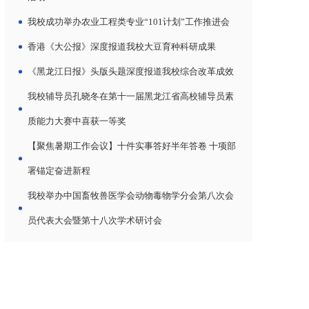
我校成功举办农业工程类专业“101计划”工作推进会
香港《大公报》深度报道我校大豆育种科研成果
《黑龙江日报》头版头题深度报道我校综合改革成效
我校辅导员孔晓冬在第十一届黑龙江省高校辅导员素
质能力大赛中喜获一等奖
【聚焦暑期工作会议】十件实事答好半年答卷 十项部
署锚定奋进新程
我校举办中国畜牧兽医学会动物毒物学分会第八次会
员代表大会暨第十八次学术研讨会