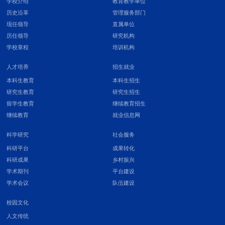
学校介绍
教育教学单位
历史沿革
管理服务部门
现任领导
直属单位
历任领导
研究机构
学校章程
培训机构
人才培养
招生就业
本科生教育
本科生招生
研究生教育
研究生招生
留学生教育
继续教育招生
继续教育
就业信息网
科学研究
社会服务
科研平台
成果转化
科研成果
乡村振兴
学术期刊
平台建设
学术会议
队伍建设
校园文化
人文传统