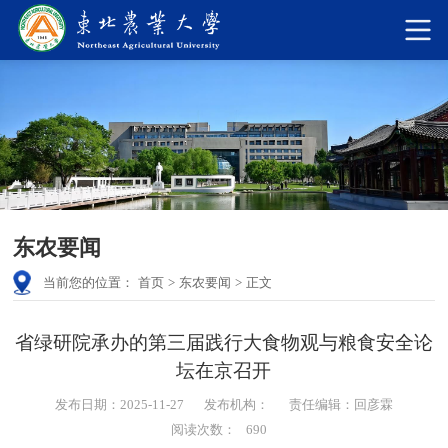
东农要闻
当前您的位置：
首页
>
东农要闻
>
正文
省绿研院承办的第三届践行大食物观与粮食安全论
坛在京召开
发布日期：2025-11-27
发布机构：
责任编辑：回彦霖
阅读次数：
690