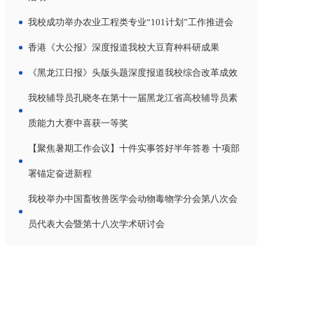
我校成功举办农业工程类专业“101计划”工作推进会
香港《大公报》深度报道我校大豆育种科研成果
《黑龙江日报》头版头题深度报道我校综合改革成效
我校辅导员孔晓冬在第十一届黑龙江省高校辅导员素
质能力大赛中喜获一等奖
【聚焦暑期工作会议】十件实事答好半年答卷 十项部
署锚定奋进新程
我校举办中国畜牧兽医学会动物毒物学分会第八次会
员代表大会暨第十八次学术研讨会