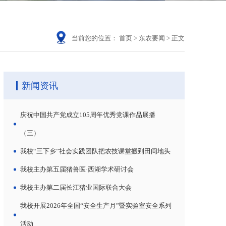
当前您的位置：
首页
>
东农要闻
>
正文
新闻资讯
庆祝中国共产党成立105周年优秀党课作品展播
（三）
我校“三下乡”社会实践团队把农技课堂搬到田间地头
我校主办第五届猪兽医·西湖学术研讨会
我校主办第二届长江猪业国际联合大会
我校开展2026年全国“安全生产月”暨实验室安全系列
活动