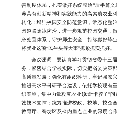
善制度体系，扎实做好系统整治“后半篇文
养具有创新精神和实践能力的高素质农业
转化；增强校园安全防范意识，常态化整
园道路除冰防滑，进一步规范校园交通，
急处置体系，守护师生安全；持续做好毕业
将就业这项“民生头等大事”抓紧抓实抓好。
会议强调，要认真学习贯彻省委十三
务，紧密结合学校实际，切实把省委决策
高质量发展；强化有组织科研，牢记强农
推进高水平科研平台建设，依托学校现有
织实施，集中力量攻克农业领域“卡脖子”问
效技术支撑；统筹推进校政、校地、校企
教育厅、香坊区及省内重点企业的深度合作