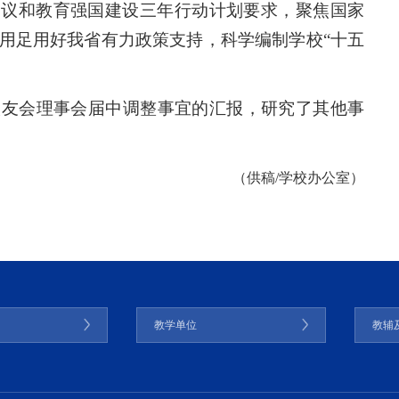
建议和教育强国建设三年行动计划要求，聚焦国家
用足用好我省有力政策支持，科学编制学校“十五
校友会理事会届中调整事宜的汇报，研究了其他事
（供稿/学校办公室）
门
教学单位
教辅