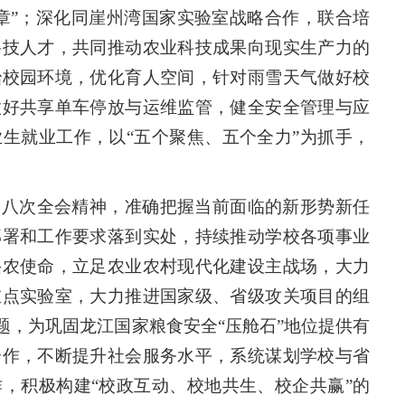
章”；深化同崖州湾国家实验室战略合作，联合培
科技人才，共同推动农业科技成果向现实生产力的
治校园环境，优化育人空间，针对雨雪天气做好校
做好共享单车停放与运维监管，健全安全管理与应
生就业工作，以“五个聚焦、五个全力”为抓手，
届八次全会精神，准确把握当前面临的新形势新任
部署和工作要求落到实处，持续推动学校各项事业
兴农使命，立足农业农村现代化建设主战场，大力
重点实验室，大力推进国家级、省级攻关项目的组
题，为巩固龙江国家粮食安全“压舱石”地位提供有
合作，不断提升社会服务水平，系统谋划学校与省
，积极构建“校政互动、校地共生、校企共赢”的