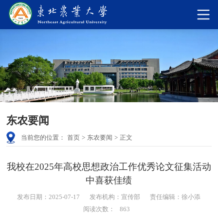
东农要闻
当前您的位置：
首页
>
东农要闻
>
正文
我校在2025年高校思想政治工作优秀论文征集活动
中喜获佳绩
发布日期：2025-07-17
发布机构：宣传部
责任编辑：徐小添
阅读次数：
863