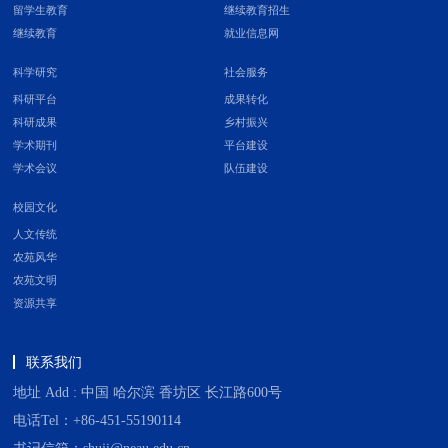
留学生教育
继续教育招生
继续教育
就业信息网
科学研究
社会服务
科研平台
成果转化
科研成果
乡村振兴
学术期刊
平台建设
学术会议
队伍建设
校园文化
人文传统
农苑风华
农苑文明
资源共享
联系我们
地址 Add : 中国 哈尔滨 香坊区 长江路600号
电话Tel：+86-451-55190114