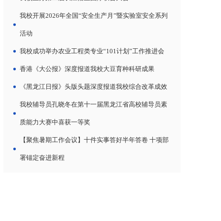
我校开展2026年全国“安全生产月”暨实验室安全系列
活动
我校成功举办农业工程类专业“101计划”工作推进会
香港《大公报》深度报道我校大豆育种科研成果
《黑龙江日报》头版头题深度报道我校综合改革成效
我校辅导员孔晓冬在第十一届黑龙江省高校辅导员素
质能力大赛中喜获一等奖
【聚焦暑期工作会议】十件实事答好半年答卷 十项部
署锚定奋进新程