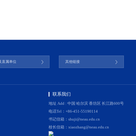
及直属单位
其他链接
联系我们
地址 Add : 中国 哈尔滨 香坊区 长江路600号
电话Tel：+86-451-55190114
书记信箱：shuji@neau.edu.cn
校长信箱：xiaozhang@neau.edu.cn