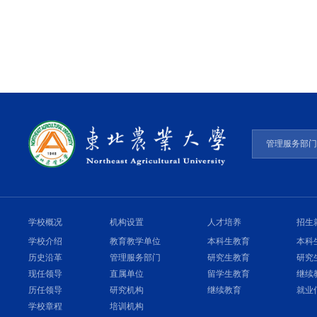
管理服务部
学校概况
机构设置
人才培养
招生
学校介绍
教育教学单位
本科生教育
本科
历史沿革
管理服务部门
研究生教育
研究
现任领导
直属单位
留学生教育
继续
历任领导
研究机构
继续教育
就业
学校章程
培训机构