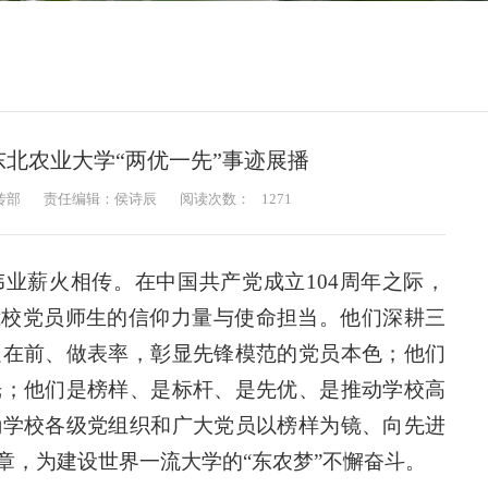
东北农业大学“两优一先”事迹展播
传部
责任编辑：侯诗辰
阅读次数：
1271
业薪火相传。在中国共产党成立104周年之际，
我校党员师生的信仰力量与使命担当。他们深耕三
走在前、做表率，彰显先锋模范的党员本色；他们
光；他们是榜样、是标杆、是先优、是推动学校高
励学校各级党组织和广大党员以榜样为镜、向先进
章，为建设世界一流大学的“东农梦”不懈奋斗。