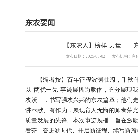
东农要闻
【东农人】榜样·力量——
发布日期：2025-07-02
发布机构：宣
【编者按】百年征程波澜壮阔，千秋伟
以“两优一先”事迹展播为载体，充分展现
农沃土，书写强农兴邦的东农篇章；他们
讲奉献、有作为，展现育人无悔的师者荣
质量发展的先锋。本次事迹展播，旨在激
看齐，奋进新时代、开启新征程、续写新篇