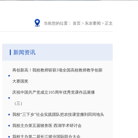
当前您的位置：
首页
>
东农要闻
>
正文
新闻资讯
再创新高！我校教师斩获3项全国高校教师教学创新
大赛国奖
庆祝中国共产党成立105周年优秀党课作品展播
（三）
我校“三下乡”社会实践团队把农技课堂搬到田间地头
我校主办第五届猪兽医·西湖学术研讨会
我校主办第二届长江猪业国际联合大会