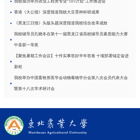
我校成功举办农业工程类专业“101计划”工作推进会
香港《大公报》深度报道我校大豆育种科研成果
《黑龙江日报》头版头题深度报道我校综合改革成效
我校辅导员孔晓冬在第十一届黑龙江省高校辅导员素质能力大赛
中喜获一等奖
【聚焦暑期工作会议】十件实事答好半年答卷 十项部署锚定奋进
新程
我校举办中国畜牧兽医学会动物毒物学分会第八次会员代表大会
暨第十八次学术研讨会