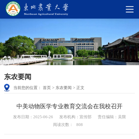
东农要闻
当前您的位置：
首页
>
东农要闻
>
正文
中美动物医学专业教育交流会在我校召开
发布日期：2025-06-26
发布机构：宣传部
责任编辑：吴限
阅读次数：
808