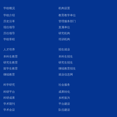
学校概况
机构设置
学校介绍
教育教学单位
历史沿革
管理服务部门
现任领导
直属单位
历任领导
研究机构
学校章程
培训机构
人才培养
招生就业
本科生教育
本科生招生
研究生教育
研究生招生
留学生教育
继续教育招生
继续教育
就业信息网
科学研究
社会服务
科研平台
成果转化
科研成果
乡村振兴
学术期刊
平台建设
学术会议
队伍建设