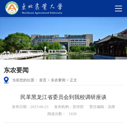
东农要闻
当前您的位置：
首页
>
东农要闻
>
正文
民革黑龙江省委员会到我校调研座谈
发布日期：2025-06-23
发布机构：宣传部
责任编辑：吴限
阅读次数：
1028