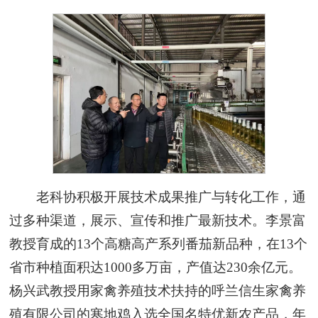
老科协积极开展技术成果推广与转化工作，通
过多种渠道，展示、宣传和推广最新技术。李景富
教授育成的13个高糖高产系列番茄新品种，在13个
省市种植面积达1000多万亩，产值达230余亿元。
杨兴武教授用家禽养殖技术扶持的呼兰信生家禽养
殖有限公司的寒地鸡入选全国名特优新农产品，年