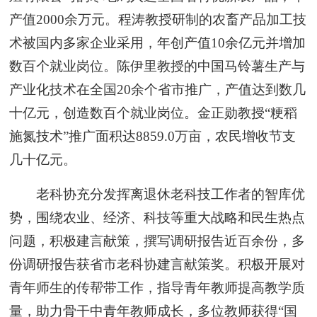
产值2000余万元。程涛教授研制的农畜产品加工技
术被国内多家企业采用，年创产值10余亿元并增加
数百个就业岗位。陈伊里教授的中国马铃薯生产与
产业化技术在全国20余个省市推广，产值达到数几
十亿元，创造数百个就业岗位。金正勋教授“粳稻
施氮技术”推广面积达8859.0万亩，农民增收节支
几十亿元。
老科协充分发挥离退休老科技工作者的智库优
势，围绕农业、经济、科技等重大战略和民生热点
问题，积极建言献策，撰写调研报告近百余份，多
份调研报告获省市老科协建言献策奖。积极开展对
青年师生的传帮带工作，指导青年教师提高教学质
量，助力骨干中青年教师成长，多位教师获得“国