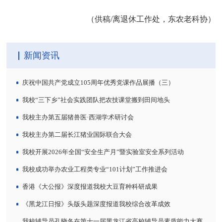
（供稿/离退休工作处，东农老科协）
新闻资讯
庆祝中国共产党成立105周年优秀党课作品展播（三）
我校“三下乡”社会实践团队把农技课堂搬到田间地头
我校主办第五届猪兽医·西湖学术研讨会
我校主办第二届长江猪业国际联合大会
我校开展2026年全国“安全生产月”暨实验室安全系列活动
我校成功举办农业工程类专业“101计划”工作推进会
香港《大公报》深度报道我校大豆育种科研成果
《黑龙江日报》头版头题深度报道我校综合改革成效
我校辅导员孔晓冬在第十一届黑龙江省高校辅导员素质能力大赛