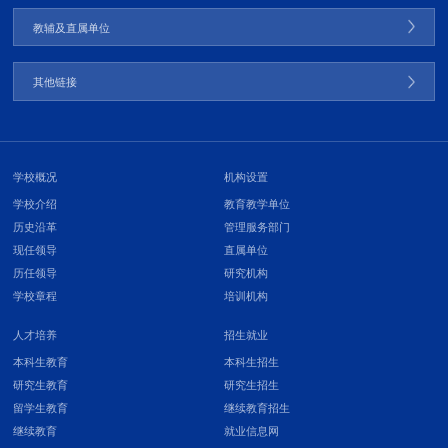
教辅及直属单位
其他链接
学校概况
机构设置
学校介绍
教育教学单位
历史沿革
管理服务部门
现任领导
直属单位
历任领导
研究机构
学校章程
培训机构
人才培养
招生就业
本科生教育
本科生招生
研究生教育
研究生招生
留学生教育
继续教育招生
继续教育
就业信息网