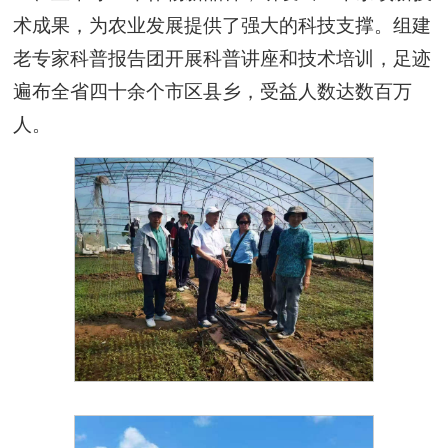
术成果，为农业发展提供了强大的科技支撑。组建
老专家科普报告团开展科普讲座和技术培训，足迹
遍布全省四十余个市区县乡，受益人数达数百万
人。