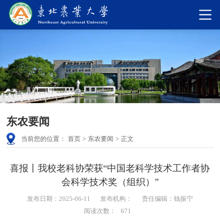
东农要闻
当前您的位置：
首页
>
东农要闻
>
正文
喜报丨我校老科协荣获“中国老科学技术工作者协
会科学技术奖（组织）”
发布日期：2025-06-11
发布机构：
责任编辑：钱振宁
阅读次数：
671