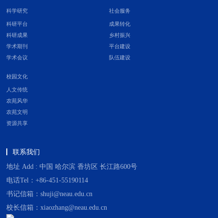
科学研究
社会服务
科研平台
成果转化
科研成果
乡村振兴
学术期刊
平台建设
学术会议
队伍建设
校园文化
人文传统
农苑风华
农苑文明
资源共享
联系我们
地址 Add : 中国 哈尔滨 香坊区 长江路600号
电话Tel：+86-451-55190114
书记信箱：shuji@neau.edu.cn
校长信箱：xiaozhang@neau.edu.cn