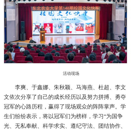
活动现场
李爽、于鑫娜、朱秋颖、马海燕、杜超、李文
文依次分享了自己的成长经历以及努力拼搏、勇夺
冠军的心路历程，赢得了现场观众的阵阵掌声。学
生们纷纷表示，将以冠军们为榜样，学习“为国争
光、无私奉献、科学求实、遵纪守法、团结协作、