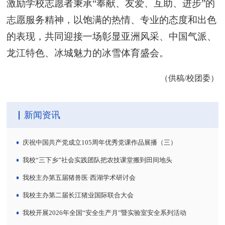
激励学校志愿者秉承“奉献、友爱、互助、进步”的
志愿服务精神，以饱满的热情、专业的态度和出色
的表现，共同迎接一场彰显亚洲风采、中国气派、
龙江特色、冰城魅力的冰雪体育盛会。
（供稿/校团委）
新闻资讯
庆祝中国共产党成立105周年优秀党课作品展播（三）
我校“三下乡”社会实践团队把农技课堂搬到田间地头
我校主办第五届猪兽医·西湖学术研讨会
我校主办第二届长江猪业国际联合大会
我校开展2026年全国“安全生产月”暨实验室安全系列活动