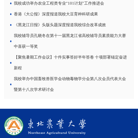
我校成功举办农业工程类专业“101计划”工作推进会
香港《大公报》深度报道我校大豆育种科研成果
《黑龙江日报》头版头题深度报道我校综合改革成效
我校辅导员孔晓冬在第十一届黑龙江省高校辅导员素质能力大赛
中喜获一等奖
【聚焦暑期工作会议】十件实事答好半年答卷 十项部署锚定奋进
新程
我校举办中国畜牧兽医学会动物毒物学分会第八次会员代表大会
暨第十八次学术研讨会