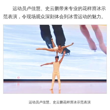
运动员卢佳慧、史云鹏带来专业的花样滑冰示
范表演，令现场观众深刻体会到冰雪运动的魅力。
运动员卢佳慧、史云鹏花样滑冰示范表演