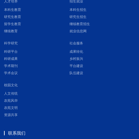
人才培养
招生就业
本科生教育
本科生招生
研究生教育
研究生招生
留学生教育
继续教育招生
继续教育
就业信息网
科学研究
社会服务
科研平台
成果转化
科研成果
乡村振兴
学术期刊
平台建设
学术会议
队伍建设
校园文化
人文传统
农苑风华
农苑文明
资源共享
联系我们