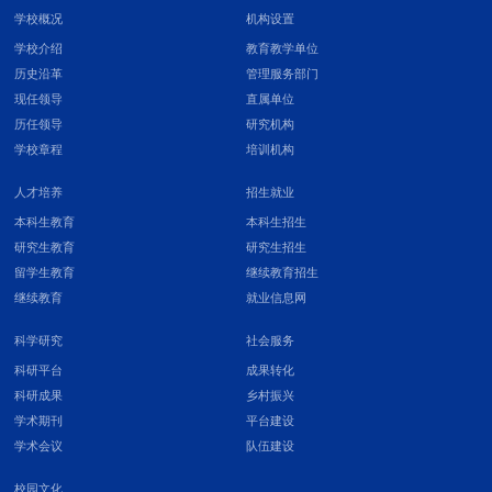
学校概况
机构设置
学校介绍
教育教学单位
历史沿革
管理服务部门
现任领导
直属单位
历任领导
研究机构
学校章程
培训机构
人才培养
招生就业
本科生教育
本科生招生
研究生教育
研究生招生
留学生教育
继续教育招生
继续教育
就业信息网
科学研究
社会服务
科研平台
成果转化
科研成果
乡村振兴
学术期刊
平台建设
学术会议
队伍建设
校园文化