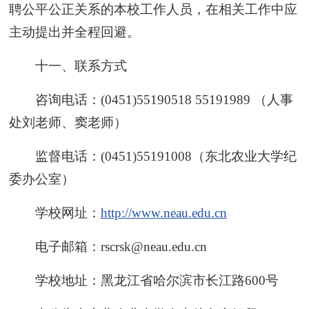
聘公平公正关系的本校工作人员，在相关工作中应
主动提出并全程回避。
十一、联系方式
咨询电话：(0451)55190518 55191989 （人事
处刘老师、窦老师）
监督电话：(0451)55191008（东北农业大学纪
委办公室）
学校网址：
http://www.neau.edu.cn
电子邮箱：rscrsk@neau.edu.cn
学校地址：黑龙江省哈尔滨市长江路600号