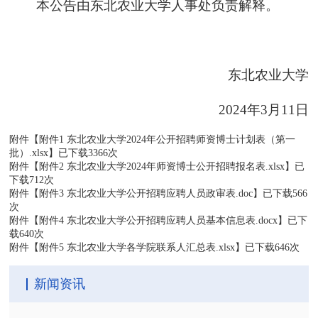
本公告由东北农业大学人事处负责解释。
东北农业大学
2024年3月11日
附件【
附件1 东北农业大学2024年公开招聘师资博士计划表（第一
批）.xlsx
】已下载
3366
次
附件【
附件2 东北农业大学2024年师资博士公开招聘报名表.xlsx
】已
下载
712
次
附件【
附件3 东北农业大学公开招聘应聘人员政审表.doc
】已下载
566
次
附件【
附件4 东北农业大学公开招聘应聘人员基本信息表.docx
】已下
载
640
次
附件【
附件5 东北农业大学各学院联系人汇总表.xlsx
】已下载
646
次
新闻资讯