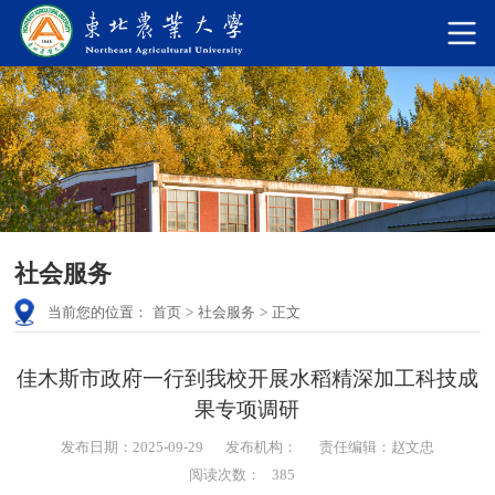
社会服务
当前您的位置：
首页
>
社会服务
>
正文
佳木斯市政府一行到我校开展水稻精深加工科技成
果专项调研
发布日期：2025-09-29
发布机构：
责任编辑：赵文忠
阅读次数：
385