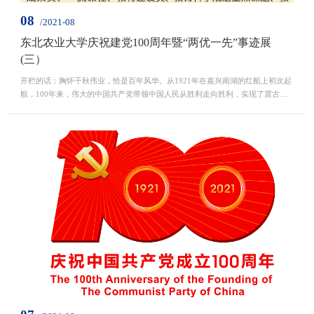
08
/2021-08
东北农业大学庆祝建党100周年暨“两优一先”事迹展
(三）
开栏的话：胸怀千秋伟业，恰是百年风华。从1921年在嘉兴南湖的红船上初次起
航，100年来，伟大的中国共产党带领中国人民从胜利走向胜利，实现了震古烁
今的伟大跨越，铸就了今日中国的盛世荣光。百年大计，教育为本，党始终高度
重视高等教育发展。东北农业大学是中国共产党在解放区创办的第一所普通高等
农业院校，自诞生之日起，就将红色血脉深深根植于党的伟大旗帜。73年来，历
经创业年代的勇开先河、蓬勃发展，改革开放新时期的...