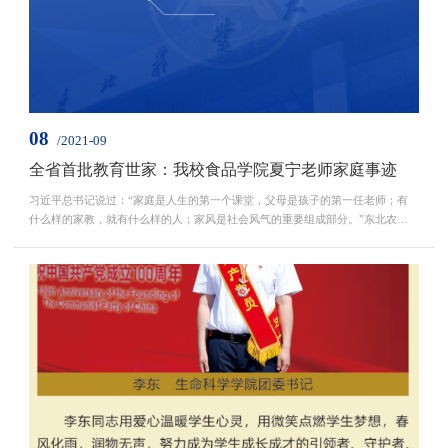
08
/2021-09
全省首批教育世家：我校食品学院夏宁老师家庭事迹
习近平总书记说过：“家庭是人生的第一个课堂，父母是孩子的第一任老师；有
什么样的家教，就有什么样的人；家风是社会风气的重要组成部分。”东北农业
大学食品学院教师夏宁同志，出生在“根植东农、情系龙江，为繁荣农业教育、
生产和科研事业”奋勇献身的教育世家。1949年7月，外祖父李景华先生和外祖母
许蕊仙教授，从南京中央大学农艺系毕业，获得了宋任穷签发的大学毕业证书，
这是党颁发的毕业证书！他们放弃回到经济条件发...