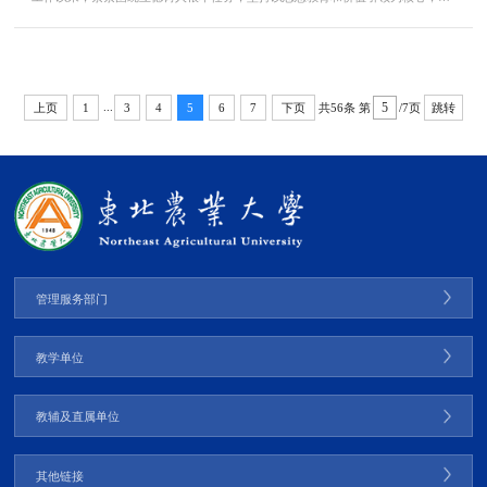
分挖掘易班网的功能和特点，注重文化建设，创新工作载体，原创设计了东农易
班的专属卡通形象——“易小牛”，对易班的品牌文化建设和推广起到了非常重要
的促进作用。创意“易小牛”形象设计千百年来，“牛”文化一直流淌在中华民族的
血脉中，镌刻在芸芸众生的骨髓里。在国家、民...
...
共56条
第
/7页
上页
1
3
4
5
6
7
下页
跳转
管理服务部门
教学单位
教辅及直属单位
其他链接