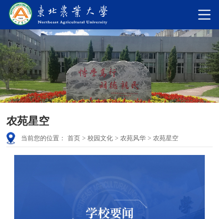
农苑星空
当前您的位置：
首页
>
校园文化
>
农苑风华
>
农苑星空