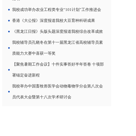
我校成功举办农业工程类专业“101计划”工作推进会
香港《大公报》深度报道我校大豆育种科研成果
《黑龙江日报》头版头题深度报道我校综合改革成效
我校辅导员孔晓冬在第十一届黑龙江省高校辅导员素
质能力大赛中喜获一等奖
【聚焦暑期工作会议】十件实事答好半年答卷 十项部
署锚定奋进新程
我校举办中国畜牧兽医学会动物毒物学分会第八次会
员代表大会暨第十八次学术研讨会