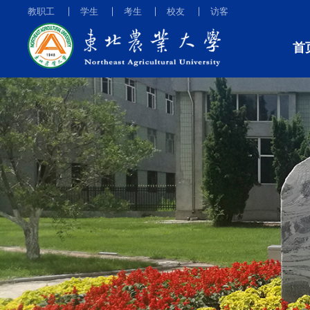
教职工
学生
考生
校友
访客
首