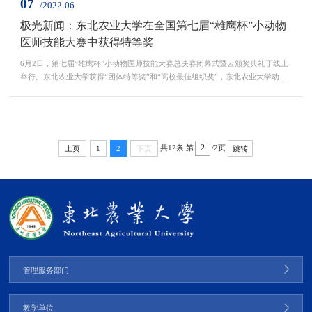
07
/2022-06
极光新闻：东北农业大学在全国第七届“雄鹰杯”小动物
医师技能大赛中获得特等奖
6月2日，第七届“雄鹰杯”小动物医师技能大赛总决赛闭幕式暨云颁奖典礼于线上
举行。东北农业大学获得“团体特等奖”和“高校最佳组织奖”，东北农业大学动物
医学学院韩秀臻同学获得“兽医新星”奖，迟新宇、刘涛、李...
共12条
第
/2页
上页
1
2
下页
跳转
管理服务部门
教学单位