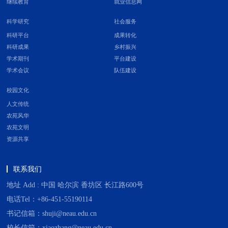
继续教育
就业信息网
科学研究
社会服务
科研平台
成果转化
科研成果
乡村振兴
学术期刊
平台建设
学术会议
队伍建设
校园文化
人文传统
农苑风华
农苑文明
资源共享
联系我们
地址 Add : 中国 哈尔滨 香坊区 长江路600号
电话Tel：+86-451-55190114
书记信箱：shuji@neau.edu.cn
校长信箱：xiaozhang@neau.edu.cn