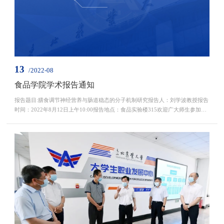
13
/2022-08
食品学院学术报告通知
报告题目:膳食调节神经营养与肠道稳态的分子机制研究报告人：刘学波教授报告
时间：2022年8月12日上午10:00报告地点：食品实验楼315欢迎广大师生参加！
食品学院2022年8月10日报告人简介：刘学波，男，1975年9月生，黑龙江克山
县人，博士，教授，博士生导师，现任西北农林科技大学校长助理，国际合作与
交流处处长、港澳台办公室主任。入选教育部“新世纪优秀人才”支持计划、科技
部“中青年科技创新领军人才”计划，荣获中国食品...