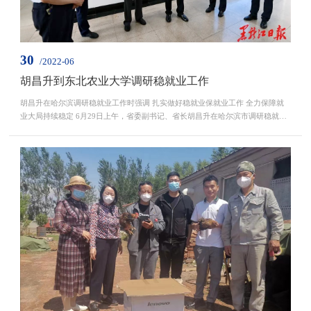
30
/2022-06
胡昌升到东北农业大学调研稳就业工作
胡昌升在哈尔滨调研稳就业工作时强调 扎实做好稳就业保就业工作 全力保障就
业大局持续稳定 6月29日上午，省委副书记、省长胡昌升在哈尔滨市调研稳就业
工作。他强调，要深入贯彻习近平总书记重要讲话重要指示批示精神...