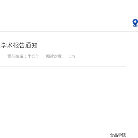
院学术报告通知
：
责任编辑：李会佳
阅读次数：
179
食品学院