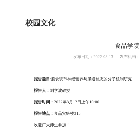
校园文化
食品学
发布日期：2022-08-13
发布机构
报告题目:
膳食调节神经营养与肠道稳态的分子机制研究
报
告
人：
刘学波教授
报告时间：
2022年8月12日上午10:00
报告地点：
食品实验楼315
欢迎广大师生参加！