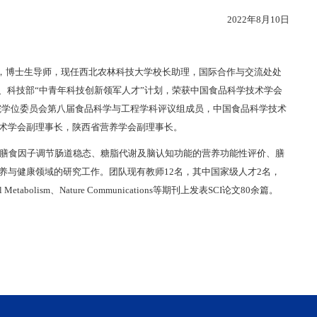
2022年8月10日
授，博士生导师，现任西北农林科技大学校长助理，国际合作与交流处处
、科技部“中青年科技创新领军人才”计划，荣获中国食品科学技术学会
院学位委员会第八届食品科学与工程学科评议组成员，中国食品科学技术
术学会副理事长，陕西省营养学会副理事长。
膳食因子调节肠道稳态、糖脂代谢及脑认知功能的营养功能性评价、膳
养与健康领域的研究工作。团队现有教师12名，其中国家级人才2名，
lism、Nature Communications等期刊上发表SCI论文80余篇。