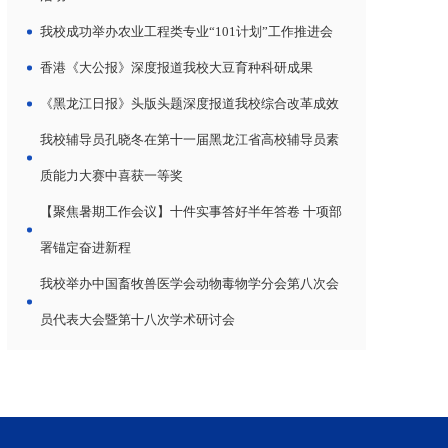
我校成功举办农业工程类专业“101计划”工作推进会
香港《大公报》深度报道我校大豆育种科研成果
《黑龙江日报》头版头题深度报道我校综合改革成效
我校辅导员孔晓冬在第十一届黑龙江省高校辅导员素
质能力大赛中喜获一等奖
【聚焦暑期工作会议】十件实事答好半年答卷 十项部
署锚定奋进新程
我校举办中国畜牧兽医学会动物毒物学分会第八次会
员代表大会暨第十八次学术研讨会