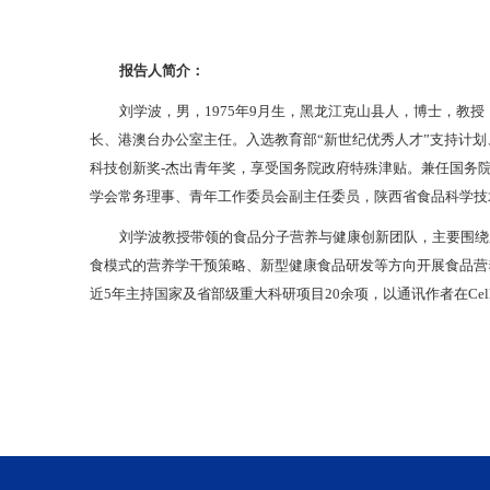
报告人简介：
刘学波，男，1975年9月生，黑龙江克山县人，博士，教
长、港澳台办公室主任。入选教育部“新世纪优秀人才”支持计划
科技创新奖-杰出青年奖，享受国务院政府特殊津贴。兼任国务
学会常务理事、青年工作委员会副主任委员，陕西省食品科学技
刘学波教授带领的食品分子营养与健康创新团队，主要围绕
食模式的营养学干预策略、新型健康食品研发等方向开展食品营
近5年主持国家及省部级重大科研项目20余项，以通讯作者在Cell Metabo