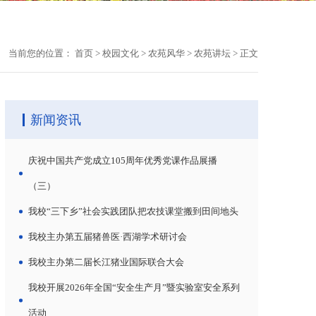
当前您的位置：
首页
>
校园文化
>
农苑风华
>
农苑讲坛
>
正文
新闻资讯
庆祝中国共产党成立105周年优秀党课作品展播
（三）
我校“三下乡”社会实践团队把农技课堂搬到田间地头
我校主办第五届猪兽医·西湖学术研讨会
我校主办第二届长江猪业国际联合大会
我校开展2026年全国“安全生产月”暨实验室安全系列
活动