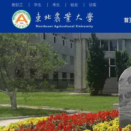
教职工
学生
考生
校友
访客
首