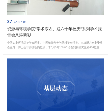
27
/2007-06
资源与环境学院“学术东农、迎六十年校庆”系列学术报
告会又添新彩
中国农业环境保护学会理事、中国植物营养与肥料学会理事、土壤肥力专业委员
会主任、博士生导师徐明岗教授，于6月26日下午2点在我校研究生楼606教室作
了题为《我国农田土壤有机碳库演变与肥力培育》的报告。 据悉，徐...