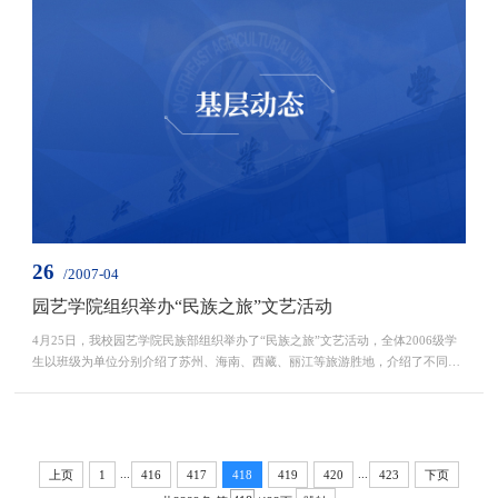
26
/2007-04
园艺学院组织举办“民族之旅”文艺活动
4月25日，我校园艺学院民族部组织举办了“民族之旅”文艺活动，全体2006级学
生以班级为单位分别介绍了苏州、海南、西藏、丽江等旅游胜地，介绍了不同的
民族文化，带领大家享受一次次的美妙旅程。在活动过程中，许多同...
...
...
上页
1
416
417
418
419
420
423
下页