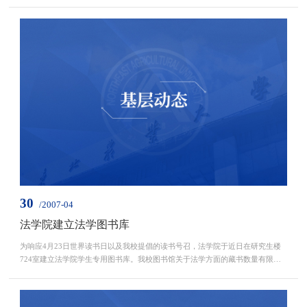
扫起卫生。草坪里、柏油路上恢复了当初的整洁。 本次活动旨在培养...
30
/2007-04
法学院建立法学图书库
为响应4月23日世界读书日以及我校提倡的读书号召，法学院于近日在研究生楼
724室建立法学院学生专用图书库。我校图书馆关于法学方面的藏书数量有限，
该图书库填补了此空缺，为同学们的阅读提供了便利。图书库藏书主要...