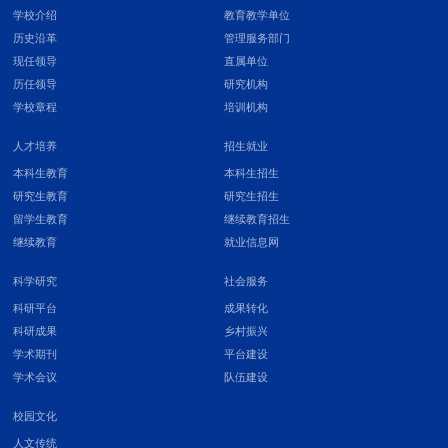
学校介绍
教育教学单位
历史沿革
管理服务部门
现任领导
直属单位
历任领导
研究机构
学校章程
培训机构
人才培养
招生就业
本科生教育
本科生招生
研究生教育
研究生招生
留学生教育
继续教育招生
继续教育
就业信息网
科学研究
社会服务
科研平台
成果转化
科研成果
乡村振兴
学术期刊
平台建设
学术会议
队伍建设
校园文化
人文传统