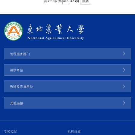
共3382条
第
/423页
跳转
管理服务部门
教学单位
教辅及直属单位
其他链接
学校概况
机构设置