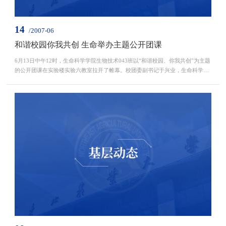
14
/2007-06
和谐校园你我共创 生命举办主题公开团课
6月13日中午12时，生命科学学院生物技术043班以“和谐校园、你我共创”为主题
的公开团课在实验楼实验六教室拉开了帷幕。校团委副书记于兴业，生命科学学
院团委书记王友良、学生会秘书长胡思颖、教师任明玄以及各学院...