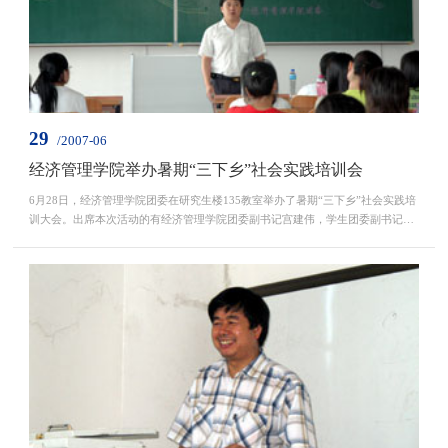
29
/2007-06
经济管理学院举办暑期“三下乡”社会实践培训会
6月28日，经济管理学院团委在研究生楼135教室举办了暑期“三下乡”社会实践培
训大会。出席本次活动的有经济管理学院团委副书记宫建伟，学生团委副书记由
东友、校“三农”实践团中的三位优秀学生代表以及全院暑期社会...