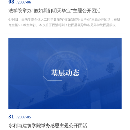
08
/2007-06
法学院举办“假如我们明天毕业”主题公开团活
6月6日，由法学院全体大二同学参加的“假如我们明天毕业”主题公开团活，在研
究生楼506教室举行。本次公开团活得到了校团委领导和各兄弟学院团委的支
持。出席本次团活的有校团委副书记于兴业、法学院团委书记钱芳以及...
31
/2007-05
水利与建筑学院举办感恩主题公开团活