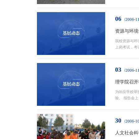
06
/2006-1
资源与环境
我校资源与环
上岗考试，考试
03
/2006-1
理学院召开
为响应学校举
验。 报告会上
30
/2006-1
人文社会科