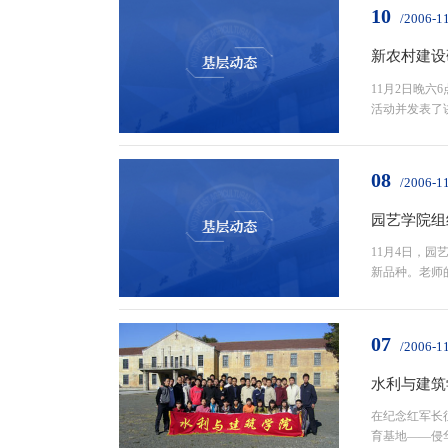
10
/2006-1
新农村建设
11月2日晚
活动并发表了讲
08
/2006-1
园艺学院组
11月4日，
新品种。老师
07
/2006-1
水利与建筑
在纪念红军长
育基地——侵华