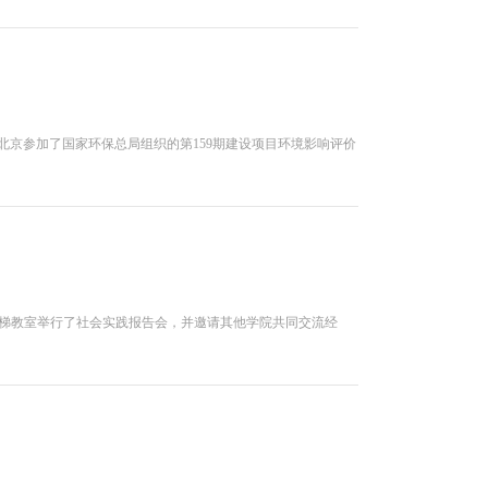
在北京参加了国家环保总局组织的第159期建设项目环境影响评价
楼阶梯教室举行了社会实践报告会，并邀请其他学院共同交流经