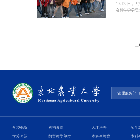
10月25日，
会科学学学院
上
管理服务部
学校概况
机构设置
人才培养
招生
学校介绍
教育教学单位
本科生教育
本科