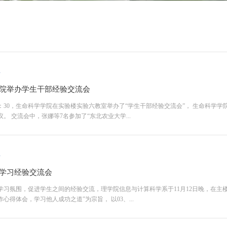
1
院举办学生干部经验交流会
1：30，生命科学学院在实验楼实验六教室举办了“学生干部经验交流会”， 生命科学
。 交流会中，张娜等7名参加了“东北农业大学...
1
学习经验交流会
学习氛围，促进学生之间的经验交流，理学院信息与计算科学系于11月12日晚，在主楼
心得体会，学习他人成功之道”为宗旨， 以03、...