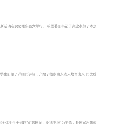
纳新活动在实验楼实验六举行。 校团委副书记于兴业参加了本次
别给学生们做了详细的讲解，介绍了很多由东农人培育出来 的优质
学院全体学生干部以“勿忘国耻，爱我中华”为主题，赴国家思想教