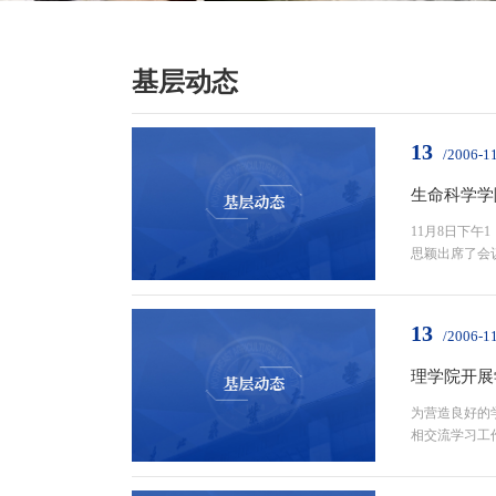
基层动态
13
/2006-1
生命科学学
11月8日下午
思颖出席了会议
13
/2006-1
理学院开展
为营造良好的
相交流学习工作