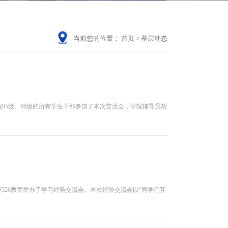
当前您的位置：
首页
>
基层动态
学院05级、06级的所有学生干部参加了本次交流会，学院辅导员胡
526教室举办了学习经验交流会。本次经验交流会以“同学们互