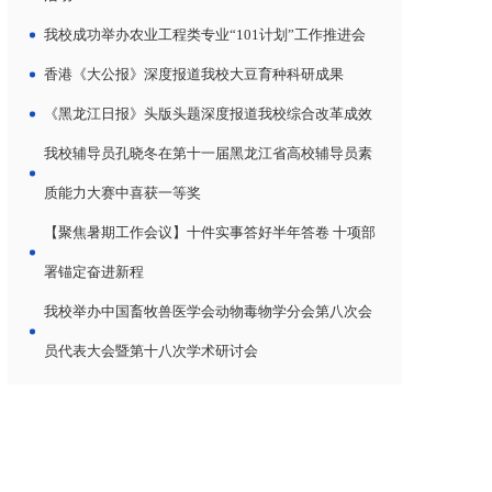
我校成功举办农业工程类专业“101计划”工作推进会
香港《大公报》深度报道我校大豆育种科研成果
《黑龙江日报》头版头题深度报道我校综合改革成效
我校辅导员孔晓冬在第十一届黑龙江省高校辅导员素
质能力大赛中喜获一等奖
【聚焦暑期工作会议】十件实事答好半年答卷 十项部
署锚定奋进新程
我校举办中国畜牧兽医学会动物毒物学分会第八次会
员代表大会暨第十八次学术研讨会