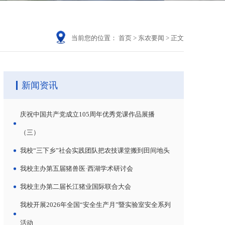
当前您的位置：
首页
>
东农要闻
>
正文
新闻资讯
庆祝中国共产党成立105周年优秀党课作品展播
（三）
我校“三下乡”社会实践团队把农技课堂搬到田间地头
我校主办第五届猪兽医·西湖学术研讨会
我校主办第二届长江猪业国际联合大会
我校开展2026年全国“安全生产月”暨实验室安全系列
活动