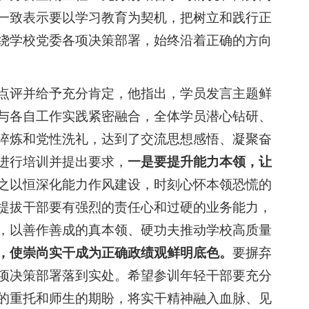
一致表示要以学习教育为契机，把树立和践行正
绕学校党委各项决策部署，始终沿着正确的方向
点评并给予充分肯定，他指出，学员发言主题鲜
与各自工作实践紧密融合，全体学员潜心钻研、
淬炼和党性洗礼，达到了交流思想感悟、凝聚奋
进行培训并提出要求，
一是要提升能力本领，让
之以恒深化能力作风建设，时刻心怀本领恐慌的
提拔干部要有强烈的责任心和过硬的业务能力，
，以善作善成的真本领、硬功夫推动学校高质量
，使崇尚实干成为正确政绩观鲜明底色。
要摒弃
项决策部署落到实处。希望参训年轻干部要充分
的重托和师生的期盼，将实干精神融入血脉、见