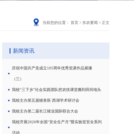
当前您的位置：
首页
>
东农要闻
>
正文
新闻资讯
庆祝中国共产党成立105周年优秀党课作品展播
（三）
我校“三下乡”社会实践团队把农技课堂搬到田间地头
我校主办第五届猪兽医·西湖学术研讨会
我校主办第二届长江猪业国际联合大会
我校开展2026年全国“安全生产月”暨实验室安全系列
活动