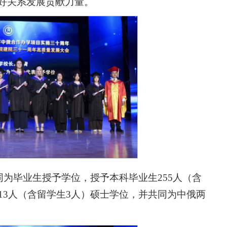
好关系发展贡献力量。
同为毕业生授予学位，授予本科毕业生255人（含
13人（含留学生3人）硕士学位，并共同为中俄两