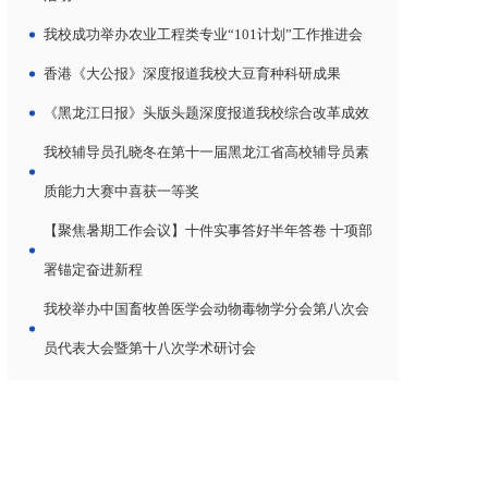
我校成功举办农业工程类专业“101计划”工作推进会
香港《大公报》深度报道我校大豆育种科研成果
《黑龙江日报》头版头题深度报道我校综合改革成效
我校辅导员孔晓冬在第十一届黑龙江省高校辅导员素
质能力大赛中喜获一等奖
【聚焦暑期工作会议】十件实事答好半年答卷 十项部
署锚定奋进新程
我校举办中国畜牧兽医学会动物毒物学分会第八次会
员代表大会暨第十八次学术研讨会