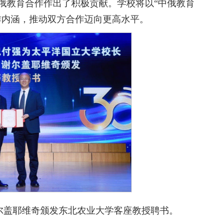
俄教育合作作出了积极贡献。学校将以“中俄教育
作内涵，推动双方合作迈向更高水平。
谢尔盖耶维奇颁发东北农业大学客座教授聘书。