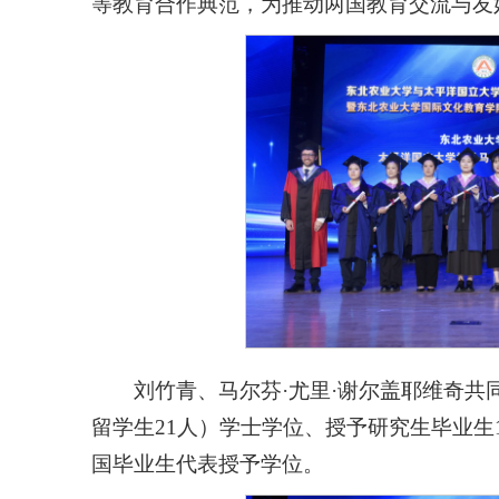
等教育合作典范，为推动两国教育交流与友
刘竹青、马尔芬·尤里·谢尔盖耶维奇共
留学生21人）学士学位、授予研究生毕业生
国毕业生代表授予学位。