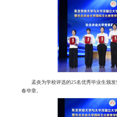
孟炎为学校评选的25名优秀毕业生颁
春华章。