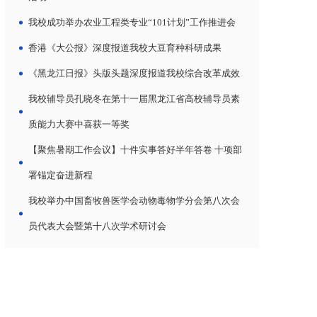
我校成功举办农业工程类专业“101计划”工作推进会
香港《大公报》深度报道我校大豆育种科研成果
《黑龙江日报》头版头题深度报道我校综合改革成效
我校辅导员孔晓冬在第十一届黑龙江省高校辅导员素
质能力大赛中喜获一等奖
【聚焦暑期工作会议】十件实事答好半年答卷 十项部
署锚定奋进新程
我校举办中国畜牧兽医学会动物毒物学分会第八次会
员代表大会暨第十八次学术研讨会