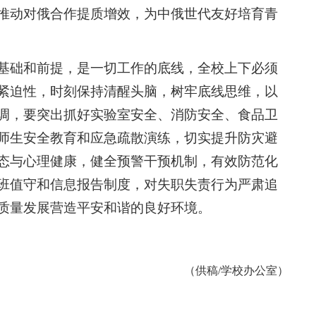
推动对俄合作提质增效，为中俄世代友好培育青
基础和前提，是一切工作的底线，全校上下必须
紧迫性，时刻保持清醒头脑，树牢底线思维，以
调，要突出抓好实验室安全、消防安全、食品卫
师生安全教育和应急疏散演练，切实提升防灾避
态与心理健康，健全预警干预机制，有效防范化
班值守和信息报告制度，对失职失责行为严肃追
质量发展营造平安和谐的良好环境。
（供稿/学校办公室）