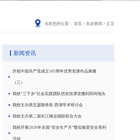
当前您的位置：
首页
>
东农要闻
>
正文
新闻资讯
庆祝中国共产党成立105周年优秀党课作品展播
（三）
我校“三下乡”社会实践团队把农技课堂搬到田间地头
我校主办第五届猪兽医·西湖学术研讨会
我校主办第二届长江猪业国际联合大会
我校开展2026年全国“安全生产月”暨实验室安全系列
活动