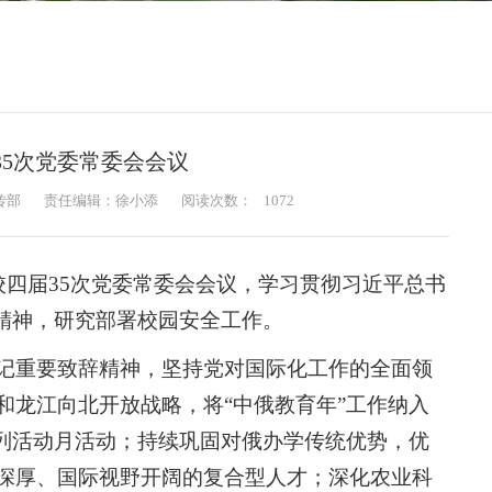
35次党委常委会会议
传部
责任编辑：徐小添
阅读次数：
1072
校四届35次党委常委会会议，学习贯彻习近平总书
辞精神，研究部署校园安全工作。
记重要致辞精神，坚持党对国际化工作的全面领
和龙江向北开放战略，将“中俄教育年”工作纳入
系列活动月活动；持续巩固对俄办学传统优势，优
深厚、国际视野开阔的复合型人才；深化农业科