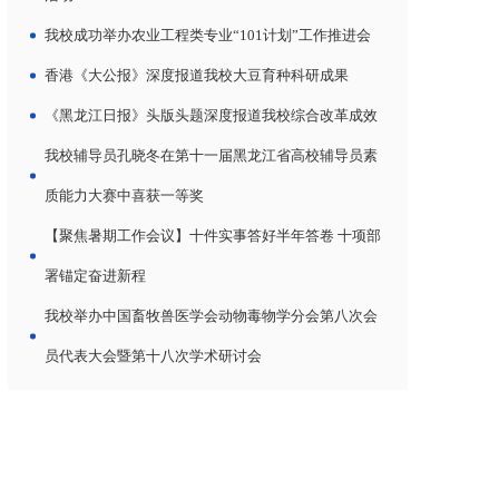
我校成功举办农业工程类专业“101计划”工作推进会
香港《大公报》深度报道我校大豆育种科研成果
《黑龙江日报》头版头题深度报道我校综合改革成效
我校辅导员孔晓冬在第十一届黑龙江省高校辅导员素
质能力大赛中喜获一等奖
【聚焦暑期工作会议】十件实事答好半年答卷 十项部
署锚定奋进新程
我校举办中国畜牧兽医学会动物毒物学分会第八次会
员代表大会暨第十八次学术研讨会