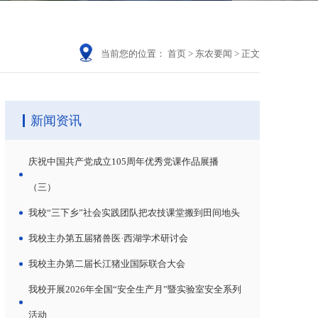
当前您的位置：
首页
>
东农要闻
>
正文
新闻资讯
庆祝中国共产党成立105周年优秀党课作品展播
（三）
我校“三下乡”社会实践团队把农技课堂搬到田间地头
我校主办第五届猪兽医·西湖学术研讨会
我校主办第二届长江猪业国际联合大会
我校开展2026年全国“安全生产月”暨实验室安全系列
活动