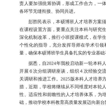
责人要加强统筹协调，形成工作合力，一
各环节无缝衔接、协同共进。
彭胜民表示，本硕博班人才培养方案
在课程设置方面，要重点关注本科与研究
深化机制改革，推行小班授课模式，在学
个性化的指导，充分发挥导师在学术引领
量，确保本硕博班学生具备扎实的专业基础
据悉，自2024年我校启动新一轮本
开展６次分组调研座谈，组织４次经验交
关调研和推进工作。2025版本科人才培
措，近期，学校将继续从不同维度对本轮
性、适应性和前瞻性的人才培养体系，为培
础，推动学校本科教育高质量发展迈向新台