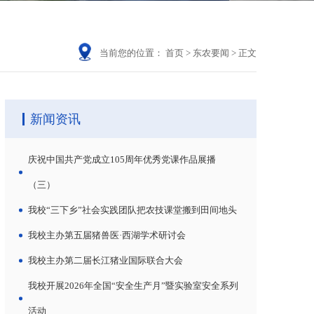
当前您的位置：
首页
>
东农要闻
>
正文
新闻资讯
庆祝中国共产党成立105周年优秀党课作品展播
（三）
我校“三下乡”社会实践团队把农技课堂搬到田间地头
我校主办第五届猪兽医·西湖学术研讨会
我校主办第二届长江猪业国际联合大会
我校开展2026年全国“安全生产月”暨实验室安全系列
活动