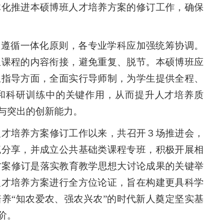
体化推进本硕博班人才培养方案的修订工作，确保
须遵循一体化原则，各专业学科应加强统筹协调。
生课程的内容衔接，避免重复、脱节。本硕博班应
生指导方面，全面实行导师制，为学生提供全程、
和科研训练中的关键作用，从而提升人才培养质
与突出的创新能力。
科人才培养方案修订工作以来，共召开３场推进会，
流分享，并成立公共基础类课程专班，积极开展相
养方案修订是落实教育教学思想大讨论成果的关键举
人才培养方案进行全方位论证，旨在构建更具科学
养“知农爱农、强农兴农”的时代新人奠定坚实基
阶。