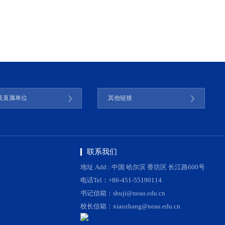
及直属单位
其他链接
联系我们
地址 Add : 中国 哈尔滨 香坊区 长江路600号
电话Tel：+86-451-55190114
书记信箱：shuji@neau.edu.cn
校长信箱：xiaozhang@neau.edu.cn