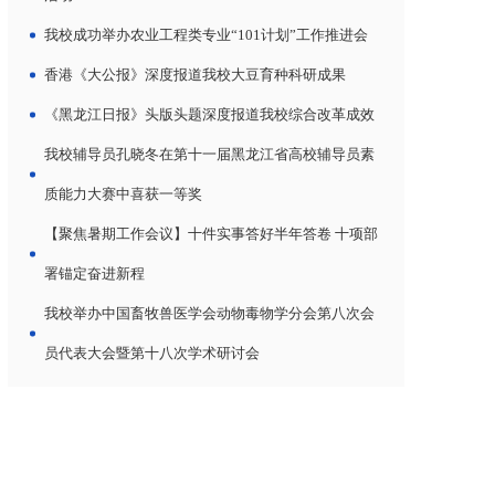
我校成功举办农业工程类专业“101计划”工作推进会
香港《大公报》深度报道我校大豆育种科研成果
《黑龙江日报》头版头题深度报道我校综合改革成效
我校辅导员孔晓冬在第十一届黑龙江省高校辅导员素
质能力大赛中喜获一等奖
【聚焦暑期工作会议】十件实事答好半年答卷 十项部
署锚定奋进新程
我校举办中国畜牧兽医学会动物毒物学分会第八次会
员代表大会暨第十八次学术研讨会