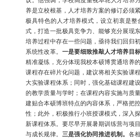
议。他强调，学校高度重视本轮人才培养方
养是立校根基，人才培养方案的修订必须
极具特色的人才培养模式，设立初衷是整
式，打造一批极具竞争力、能够充分展现
培养过程中存在一些问题，亟待我们回归
系统性改革。
一是要细致推敲人才培养目
精准凝练，充分体现我校本硕博贯通培养
课程存在碎片化问题，建议将相关实验课
大实验课程体系；同时，强化基础课程建
的教学质量与学时；在课程内容实施与质
建贴合本硕博班特点的内容体系，严格把
性；此外，积极推行小班授课模式，深入
新课程体系。要尽早开展暑期训练营与项
与成长规律。
三是强化协同推进机制。
各