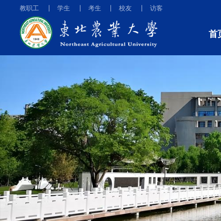
教职工
学生
考生
校友
访客
首