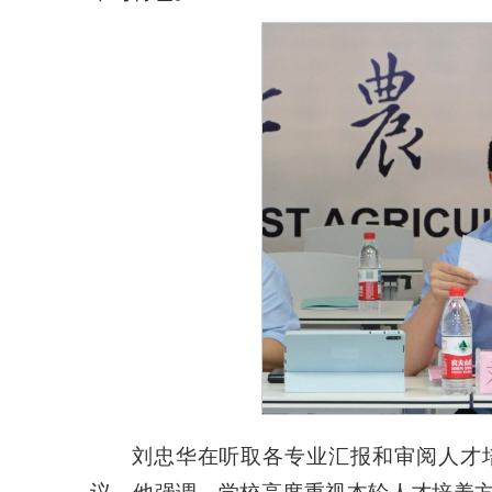
刘忠华在听取各专业汇报和审阅人才