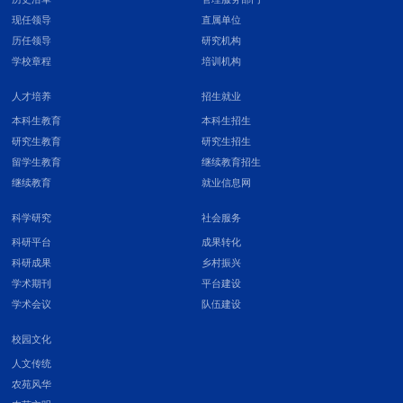
现任领导
直属单位
历任领导
研究机构
学校章程
培训机构
人才培养
招生就业
本科生教育
本科生招生
研究生教育
研究生招生
留学生教育
继续教育招生
继续教育
就业信息网
科学研究
社会服务
科研平台
成果转化
科研成果
乡村振兴
学术期刊
平台建设
学术会议
队伍建设
校园文化
人文传统
农苑风华