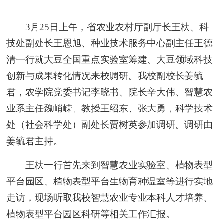
3月25日上午，省农业农村厅副厅长王杕、科
技处副处长王恩旭、种业技术服务中心副主任王德
清一行就大豆全国重点实验室筹建、大豆领域科技
创新与成果转化情况来校调研。我校副校长姜毓
君，农学院党委书记李晓书、院长辛大伟、智慧农
业系主任魏峭嵘、
教授
王绍东、张大勇，
科学技术
处（社会科学处）副处长
贾树英
参加调研。调研由
姜毓君主持。
王杕一行首先来到智慧农业实验室、植物表型
平台园区、植物表型平台生物育种温室等进行实地
走访，现场听取我校智慧农业专业本科人才培养、
植物表型平台园区科研等相关工作汇报。