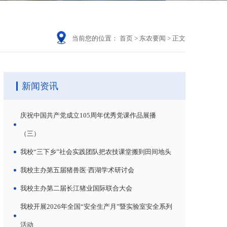
当前您的位置：
首页
>
东农要闻
>
正文
新闻资讯
庆祝中国共产党成立105周年优秀党课作品展播
（三）
我校“三下乡”社会实践团队把农技课堂搬到田间地头
我校主办第五届猪兽医·西湖学术研讨会
我校主办第二届长江猪业国际联合大会
我校开展2026年全国“安全生产月”暨实验室安全系列
活动