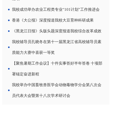
我校成功举办农业工程类专业“101计划”工作推进会
香港《大公报》深度报道我校大豆育种科研成果
《黑龙江日报》头版头题深度报道我校综合改革成效
我校辅导员孔晓冬在第十一届黑龙江省高校辅导员素
质能力大赛中喜获一等奖
【聚焦暑期工作会议】十件实事答好半年答卷 十项部
署锚定奋进新程
我校举办中国畜牧兽医学会动物毒物学分会第八次会
员代表大会暨第十八次学术研讨会