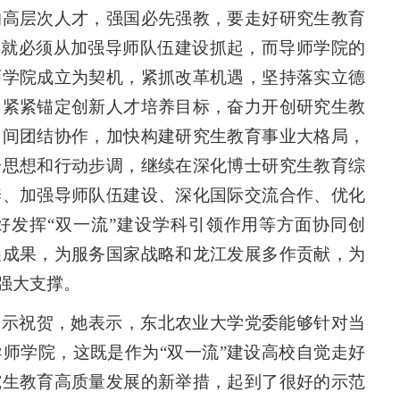
的高层次人才，强国必先强教，要走好研究生教育
，就必须从加强导师队伍建设抓起，而导师学院的
师学院成立为契机，紧抓改革机遇，坚持落实立德
，紧紧锚定创新人才培养目标，奋力开创研究生教
门间团结协作，加快构建研究生教育事业大格局，
一思想和行动步调，继续在深化博士研究生教育综
养、加强导师队伍建设、深化国际交流合作、优化
好发挥“双一流”建设学科引领作用等方面协同创
展成果，为服务国家战略和龙江发展多作贡献，为
强大支撑。
表示祝贺，她表示，东北农业大学党委能够针对当
师学院，这既是作为“双一流”建设高校自觉走好
究生教育高质量发展的新举措，起到了很好的示范