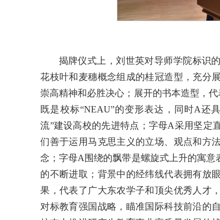
揭牌仪式上，刘世英对导师学院标识
花枝叶和麦穗概念组成的桂冠造型，充分
崇高精神和必胜决心；展开的书本造型，代
既是校标“NEAU”的变形表达，同时A还
流”建设高校的先进特点；字母A采用坚定
们善于运用马克思主义的立场、观点和方
念；字母A围绕的飘带是螺旋式上升的寓意
的不断进取；背景中的经纬线代表拥有放
果，代表了广大东农学子和顶尖优秀人才
对标教育强国战略，瞄准国际科技前沿的