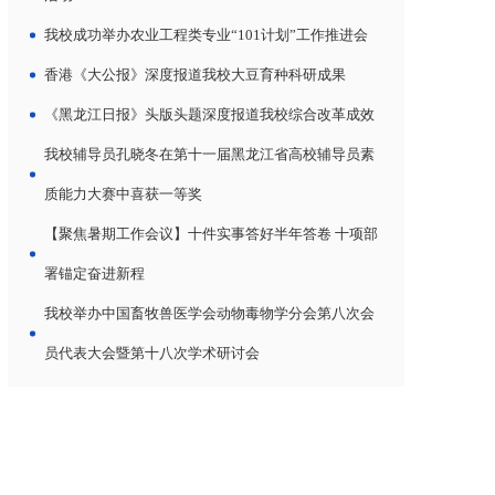
我校成功举办农业工程类专业“101计划”工作推进会
香港《大公报》深度报道我校大豆育种科研成果
《黑龙江日报》头版头题深度报道我校综合改革成效
我校辅导员孔晓冬在第十一届黑龙江省高校辅导员素
质能力大赛中喜获一等奖
【聚焦暑期工作会议】十件实事答好半年答卷 十项部
署锚定奋进新程
我校举办中国畜牧兽医学会动物毒物学分会第八次会
员代表大会暨第十八次学术研讨会