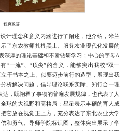
程爽致辞
的设计理念和意义内涵进行了阐述，他介绍，米兰
展示了东农教师扎根黑土、服务农业现代化发展的
表深厚的理论基础和不断钻研学习；中心的字母A
具有“一流”、“顶尖”的含义，能够突出我校“双一
直立于书本之上、似要迈步前行的造型，展现出我
法分析解决问题，倡导理论联系实际、知行合一理
表达，既阐释了事物的普遍发展规律，也代表了人
眼全球的大视野和高格局；星星表示丰硕的育人成
，把它放在视觉正上方，充分表达了东北农业大学
自信和勇气。导师学院标识图，整体突出展示了学