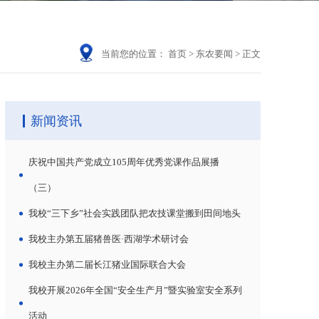
当前您的位置：
首页
>
东农要闻
>
正文
新闻资讯
庆祝中国共产党成立105周年优秀党课作品展播
（三）
我校“三下乡”社会实践团队把农技课堂搬到田间地头
我校主办第五届猪兽医·西湖学术研讨会
我校主办第二届长江猪业国际联合大会
我校开展2026年全国“安全生产月”暨实验室安全系列
活动