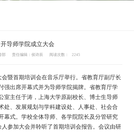
召开导师学院成立大会
传部
责任编辑：侯诗辰
阅读次数：
2245
立大会暨首期培训会在音乐厅举行。省教育厅副厅长
付强出席开幕式并为导师学院揭牌。省教育厅学
公室主任于涛，上海大学原副校长、博士生导师
术处、发展规划与学科建设处、
人事处、
社会合
开幕式。学校全体导师、各学院院长及分管研究
0余人参加大会并聆听了首期培训会报告。会议由研