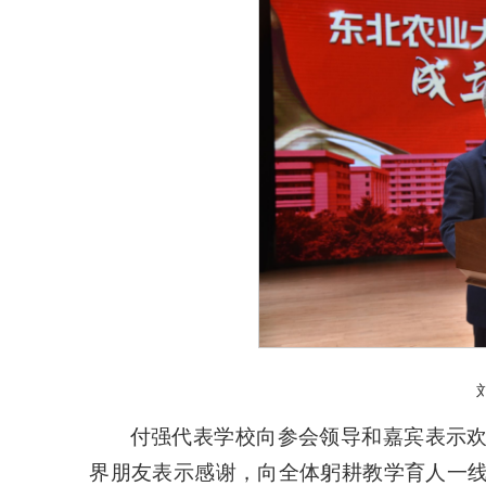
付强代表学校向参会领导和嘉宾表示
界朋友表示感谢，向全体躬耕教学育人一