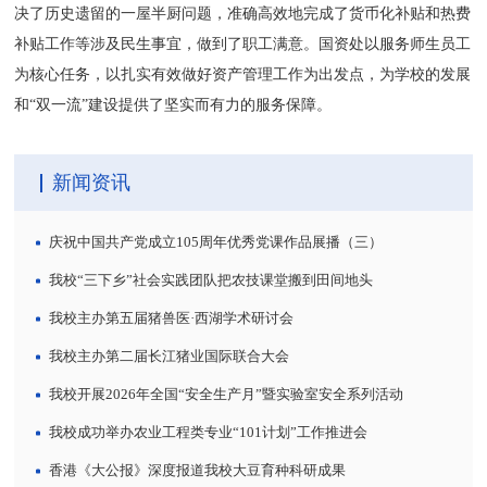
决了历史遗留的一屋半厨问题，准确高效地完成了货币化补贴和热费
补贴工作等涉及民生事宜，做到了职工满意。国资处以服务师生员工
为核心任务，以扎实有效做好资产管理工作为出发点，为学校的发展
和“双一流”建设提供了坚实而有力的服务保障。
新闻资讯
庆祝中国共产党成立105周年优秀党课作品展播（三）
我校“三下乡”社会实践团队把农技课堂搬到田间地头
我校主办第五届猪兽医·西湖学术研讨会
我校主办第二届长江猪业国际联合大会
我校开展2026年全国“安全生产月”暨实验室安全系列活动
我校成功举办农业工程类专业“101计划”工作推进会
香港《大公报》深度报道我校大豆育种科研成果