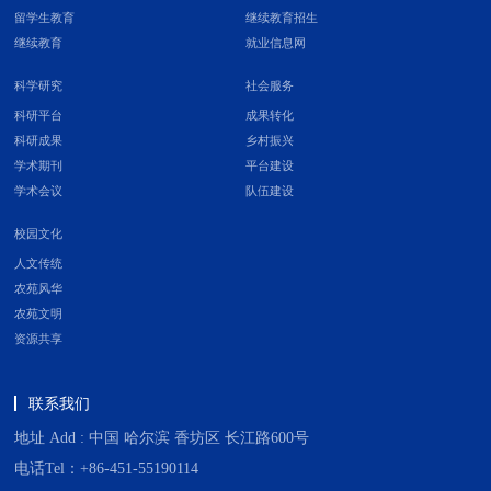
留学生教育
继续教育招生
继续教育
就业信息网
科学研究
社会服务
科研平台
成果转化
科研成果
乡村振兴
学术期刊
平台建设
学术会议
队伍建设
校园文化
人文传统
农苑风华
农苑文明
资源共享
联系我们
地址 Add : 中国 哈尔滨 香坊区 长江路600号
电话Tel：+86-451-55190114