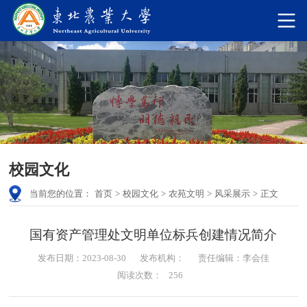
校园文化
当前您的位置：
首页
>
校园文化
>
农苑文明
>
风采展示
>
正文
国有资产管理处文明单位标兵创建情况简介
发布日期：2023-08-30
发布机构：
责任编辑：李会佳
阅读次数：
256