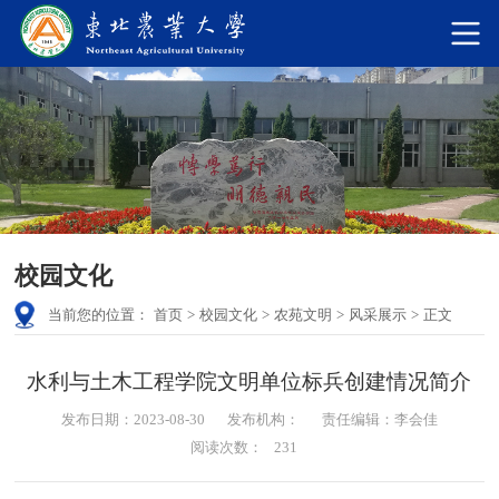
校园文化
当前您的位置：
首页
>
校园文化
>
农苑文明
>
风采展示
>
正文
水利与土木工程学院文明单位标兵创建情况简介
发布日期：2023-08-30
发布机构：
责任编辑：李会佳
阅读次数：
231