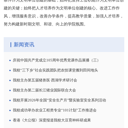
建的关键；始终把人才培养作为文明单位创建的核心。改进工作作
风，增强服务意识，改善办学条件，提高教学质量，加强人才培养，
努力构建新时期文明、和谐、向上的学院氛围。
新闻资讯
庆祝中国共产党成立105周年优秀党课作品展播（三）
我校“三下乡”社会实践团队把农技课堂搬到田间地头
我校主办第五届猪兽医·西湖学术研讨会
我校主办第二届长江猪业国际联合大会
我校开展2026年全国“安全生产月”暨实验室安全系列活动
我校成功举办农业工程类专业“101计划”工作推进会
香港《大公报》深度报道我校大豆育种科研成果