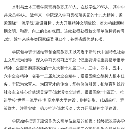
水利与土木工程学院现有教职工89人、在校学生2086人，其中中
共党员464人。近年来，学院深入学习贯彻落实党的十九大精神，紧
紧围绕“一流学院”建设目标，大力开展精神文明建设，努力构建新时
期文明、和谐、向上的良好氛围。连续获得获得校文明单位标兵称号
2次。近年来获各类国家级奖项13个，各类省级奖励16项。
学院领导班子团结带领全院教职工以习近平新时代中国特色社会
主义思想为指导，深入学习贯彻习近平总书记重要讲话重要指示批示
精神，全面贯彻落实党的十九大和十九届二中、三中、四中、五中、
六中全会精神，省委十二届九次全会精神，紧紧围绕立德树人根本任
务，牢记为党育人、为国育才的使命，坚持价值引领，把培育和践行
社会主义核心价值观贯穿于创建活动全过程。紧紧围绕“十四五”、推
进学校“世界一流学科”和高水平大学建设，拼搏进取、砥砺前行、群
策群力、注重实效，稳步推进创建活动，大力开展精神文明建设。
学院始终把班子建设作为文明单位创建的前提；始终把改善办学
条件作为文明单位创建的基础；始终把发挥工会职能作为文明单位创