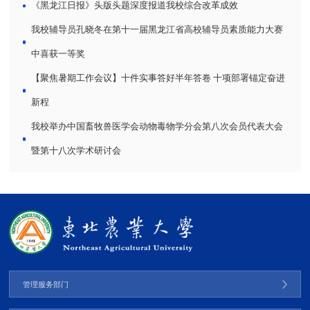
《黑龙江日报》头版头题深度报道我校综合改革成效
我校辅导员孔晓冬在第十一届黑龙江省高校辅导员素质能力大赛
中喜获一等奖
【聚焦暑期工作会议】十件实事答好半年答卷 十项部署锚定奋进
新程
我校举办中国畜牧兽医学会动物毒物学分会第八次会员代表大会
暨第十八次学术研讨会
管理服务部门