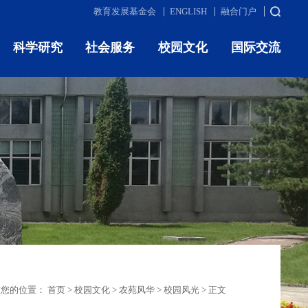
教育发展基金会
ENGLISH
融合门户
科学研究
社会服务
校园文化
国际交流
前您的位置：
首页
>
校园文化
>
农苑风华
>
校园风光
>
正文