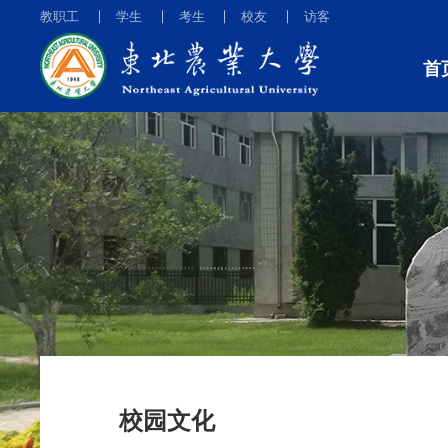
教职工
学生
考生
校友
访客
首
校园文化