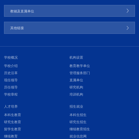
教辅及直属单位
其他链接
学校概况
机构设置
学校介绍
教育教学单位
历史沿革
管理服务部门
现任领导
直属单位
历任领导
研究机构
学校章程
培训机构
人才培养
招生就业
本科生教育
本科生招生
研究生教育
研究生招生
留学生教育
继续教育招生
继续教育
就业信息网