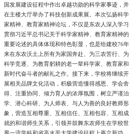
国发展建设征程中作出卓越功勋的科学家事迹，并
在主楼大厅举办了科技创新成果展。本次弘扬科学
家精神、教育家精神论坛，不仅是东农人深入学习
贯彻习近平总书记关于科学家精神、教育家精神的
重要论述的具体体现和特色彰显，也是给建校76年
来在东农沃土上所有为家国奔赴、为三农苦行、为
科学竞逐、为教育躬耕的老一辈科学家、教育家和
新时代奋斗者的献礼之作。接下来，学校将继续开
展相关品牌文化活动，积极营造懂得感恩、学会舍
得、注重协同、倾力育人的浓厚氛围，树立严谨治
学、潜心科研、为人师表、与人为善的良好教师形
象，营造互相尊重、互相信任、互相包容、互相成
就的和谐师生关系，引领并鼓舞东农师生在学校世
界一流学科和省高水平大学建设征程上再立新功。