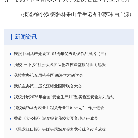
（报道/徐小添 摄影/林果山 学生记者 张家玮 曲广源）
新闻资讯
庆祝中国共产党成立105周年优秀党课作品展播（三）
我校“三下乡”社会实践团队把农技课堂搬到田间地头
我校主办第五届猪兽医·西湖学术研讨会
我校主办第二届长江猪业国际联合大会
我校开展2026年全国“安全生产月”暨实验室安全系列活动
我校成功举办农业工程类专业“101计划”工作推进会
香港《大公报》深度报道我校大豆育种科研成果
《黑龙江日报》头版头题深度报道我校综合改革成效