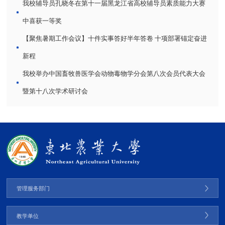
我校辅导员孔晓冬在第十一届黑龙江省高校辅导员素质能力大赛
中喜获一等奖
【聚焦暑期工作会议】十件实事答好半年答卷 十项部署锚定奋进
新程
我校举办中国畜牧兽医学会动物毒物学分会第八次会员代表大会
暨第十八次学术研讨会
管理服务部门
教学单位