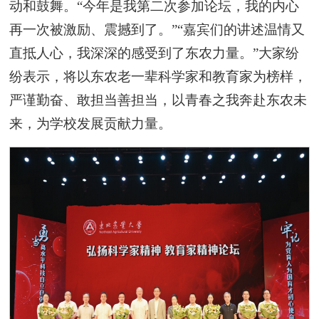
动和鼓舞。“今年是我第二次参加论坛，我的内心
再一次被激励、震撼到了。”“嘉宾们的讲述温情又
直抵人心，我深深的感受到了东农力量。”大家纷
纷表示，将以东农老一辈科学家和教育家为榜样，
严谨勤奋、敢担当善担当，以青春之我奔赴东农未
来，为学校发展贡献力量。