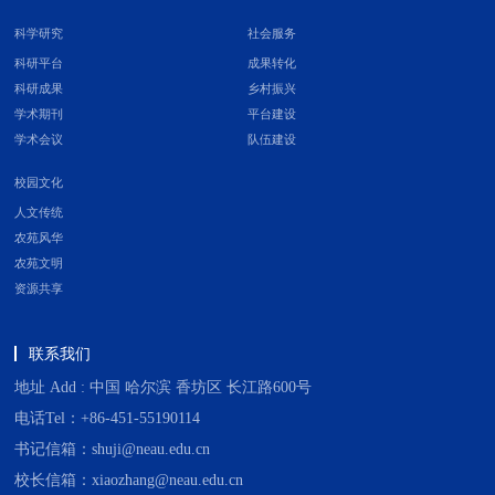
科学研究
社会服务
科研平台
成果转化
科研成果
乡村振兴
学术期刊
平台建设
学术会议
队伍建设
校园文化
人文传统
农苑风华
农苑文明
资源共享
联系我们
地址 Add : 中国 哈尔滨 香坊区 长江路600号
电话Tel：+86-451-55190114
书记信箱：shuji@neau.edu.cn
校长信箱：xiaozhang@neau.edu.cn