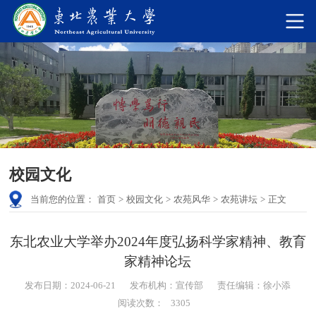
校园文化
当前您的位置：
首页
>
校园文化
>
农苑风华
>
农苑讲坛
>
正文
东北农业大学举办2024年度弘扬科学家精神、教育
家精神论坛
发布日期：2024-06-21
发布机构：宣传部
责任编辑：徐小添
阅读次数：
3305