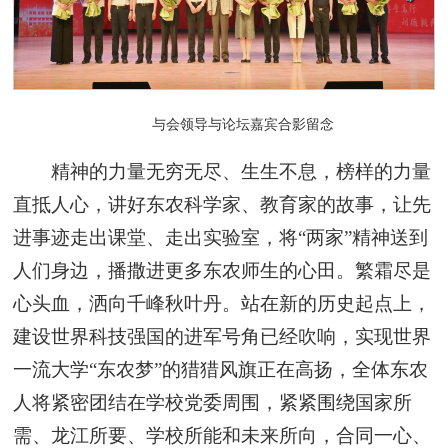
与会领导与论坛嘉宾合影留念
精神的力量无穷无尽、生生不息，榜样的力量
直抵人心，讲好东农科学家、教育家的故事，让先
进事迹走出课堂、走出实验室，将“两家”精神送到
人们身边，播撒进更多东农师生的心田。繁霜尽是
心头血，洒向千峰秋叶丹。站在新的历史起点上，
建设世界科技强国的进军号角已经吹响，实现世界
一流大学“东农梦”的猎猎风旗正在高扬，全体东农
人将紧密团结在学校党委周围，紧紧围绕国家所
需、龙江所要、学校所能和未来所向，合同一心、