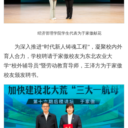
经济管理学院学生代表为于家傲献花
为深入推进“时代新人铸魂工程”，凝聚校内外
育人合力，学校聘请于家傲校友为东北农业大
学“校外辅导员”暨劳动教育导师，王泽方为于家傲
校友颁发聘书。