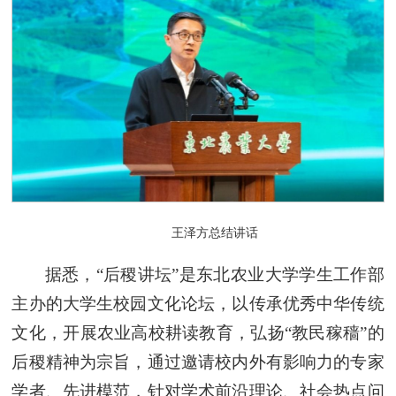
王泽方总结讲话
据悉，“后稷讲坛”是东北农业大学学生工作部
主办的大学生校园文化论坛，以传承优秀中华传统
文化，开展农业高校耕读教育，弘扬“教民稼穑”的
后稷精神为宗旨，通过邀请校内外有影响力的专家
学者、先进模范，针对学术前沿理论、社会热点问