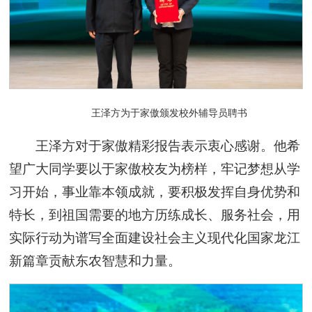
王泽方为于家傲颁发校外辅导员聘书
王泽方对于家傲精彩报告表示衷心感谢。他希
望广大同学要以于家傲校友为榜样，牢记梦想从学
习开始，事业靠本领成就，要积极发挥自身优势和
特长，到祖国需要的地方历练成长、服务社会，用
实际行动为谱写全面建设社会主义现代化国家龙江
新篇章贡献东农智慧和力量。