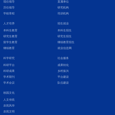
现任领导
直属单位
历任领导
研究机构
学校章程
培训机构
人才培养
招生就业
本科生教育
本科生招生
研究生教育
研究生招生
留学生教育
继续教育招生
继续教育
就业信息网
科学研究
社会服务
科研平台
成果转化
科研成果
乡村振兴
学术期刊
平台建设
学术会议
队伍建设
校园文化
人文传统
农苑风华
农苑文明