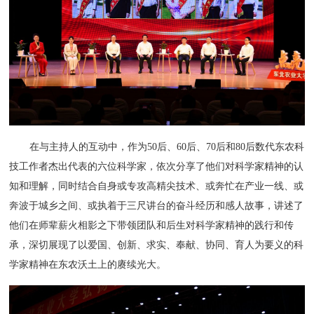
在与主持人的互动中，作为50后、60后、70后和80后数代东农科
技工作者杰出代表的六位科学家，依次分享了他们对科学家精神的认
知和理解，同时结合自身或专攻高精尖技术、或奔忙在产业一线、或
奔波于城乡之间、或执着于三尺讲台的奋斗经历和感人故事，讲述了
他们在师辈薪火相影之下带领团队和后生对科学家精神的践行和传
承，深切展现了以爱国、创新、求实、奉献、协同、育人为要义的科
学家精神在东农沃土上的赓续光大。