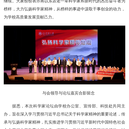
继续。大家纷纷表示将以东农老一辈科学家和新时代的杰出奋斗者为
榜样，大力弘扬科学家精神，从榜样的事迹中汲取干事创业的动力，
为学校高质量发展贡献己力。
与会领导与论坛嘉宾合影留念
据悉，本次科学家论坛由学校办公室、宣传部、科技处共同主
办，旨在深入学习贯彻习近平总书记关于科学家精神的重要论述，传
承与弘扬科学家精神，扎实推进学习贯彻习近平新时代中国特色社会