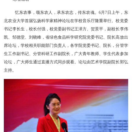
忆东农事，颂东农人，承东农志，传东农魂。6月7日上午，东
北农业大学首届弘扬科学家精神论坛在学校音乐厅隆重举行。校党委
书记李长生，校长付强，校党委副书记王泽方、贺景平，副校长李伟
凯、邹德堂、刘晓峰，省绿色食品科学研究院党委书记、院长高放出
席论坛，学校相关职能部门负责人，各学院党委书记、院长，分管学
生工作副书记、分管科研工作副院长，广大青年教师、学生代表参加
论坛，广大师生通过直播方式同步观看。论坛由艺术学院副院长郭弘
主持。