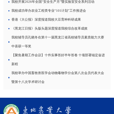
我校开展2026年全国“安全生产月”暨实验室安全系列活动
我校成功举办农业工程类专业“101计划”工作推进会
香港《大公报》深度报道我校大豆育种科研成果
《黑龙江日报》头版头题深度报道我校综合改革成效
我校辅导员孔晓冬在第十一届黑龙江省高校辅导员素质能力大赛
中喜获一等奖
【聚焦暑期工作会议】十件实事答好半年答卷 十项部署锚定奋进
新程
我校举办中国畜牧兽医学会动物毒物学分会第八次会员代表大会
暨第十八次学术研讨会