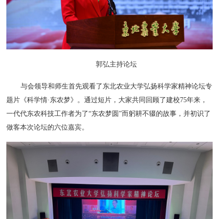
郭弘主持论坛
与会领导和师生首先观看了东北农业大学弘扬科学家精神论坛专
题片《科学情·东农梦》。通过短片，大家共同回顾了建校75年来，
一代代东农科技工作者为了“东农梦圆”而躬耕不辍的故事，并初识了
做客本次论坛的六位嘉宾。