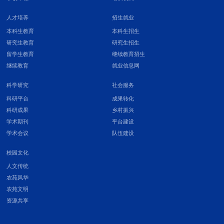
人才培养
招生就业
本科生教育
本科生招生
研究生教育
研究生招生
留学生教育
继续教育招生
继续教育
就业信息网
科学研究
社会服务
科研平台
成果转化
科研成果
乡村振兴
学术期刊
平台建设
学术会议
队伍建设
校园文化
人文传统
农苑风华
农苑文明
资源共享