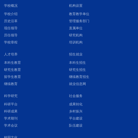
学校概况
机构设置
学校介绍
教育教学单位
历史沿革
管理服务部门
现任领导
直属单位
历任领导
研究机构
学校章程
培训机构
人才培养
招生就业
本科生教育
本科生招生
研究生教育
研究生招生
留学生教育
继续教育招生
继续教育
就业信息网
科学研究
社会服务
科研平台
成果转化
科研成果
乡村振兴
学术期刊
平台建设
学术会议
队伍建设
校园文化