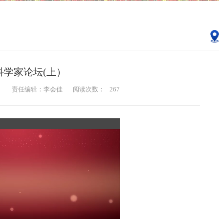
科学家论坛(上）
：
责任编辑：李会佳
阅读次数：
267