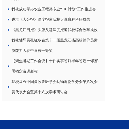
我校成功举办农业工程类专业“101计划”工作推进会
香港《大公报》深度报道我校大豆育种科研成果
《黑龙江日报》头版头题深度报道我校综合改革成效
我校辅导员孔晓冬在第十一届黑龙江省高校辅导员素
质能力大赛中喜获一等奖
【聚焦暑期工作会议】十件实事答好半年答卷 十项部
署锚定奋进新程
我校举办中国畜牧兽医学会动物毒物学分会第八次会
员代表大会暨第十八次学术研讨会