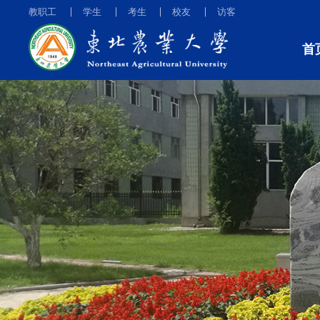
教职工
学生
考生
校友
访客
首