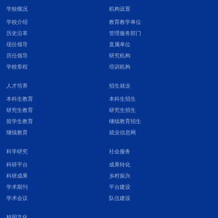
学校概况
机构设置
学校介绍
教育教学单位
历史沿革
管理服务部门
现任领导
直属单位
历任领导
研究机构
学校章程
培训机构
人才培养
招生就业
本科生教育
本科生招生
研究生教育
研究生招生
留学生教育
继续教育招生
继续教育
就业信息网
科学研究
社会服务
科研平台
成果转化
科研成果
乡村振兴
学术期刊
平台建设
学术会议
队伍建设
校园文化